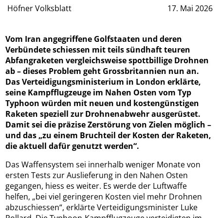
Höfner Volksblatt
17. Mai 2026
Vom Iran angegriffene Golfstaaten und deren
Verbündete schiessen mit teils sündhaft teuren
Abfangraketen vergleichsweise spottbillige Drohnen
ab – dieses Problem geht Grossbritannien nun an.
Das Verteidigungsministerium in London erklärte,
seine Kampfflugzeuge im Nahen Osten vom Typ
Typhoon würden mit neuen und kostengünstigen
Raketen speziell zur Drohnenabwehr ausgerüstet.
Damit sei die präzise Zerstörung von Zielen möglich –
und das „zu einem Bruchteil der Kosten der Raketen,
die aktuell dafür genutzt werden“.
Das Waffensystem sei innerhalb weniger Monate von
ersten Tests zur Auslieferung in den Nahen Osten
gegangen, hiess es weiter. Es werde der Luftwaffe
helfen, „bei viel geringeren Kosten viel mehr Drohnen
abzuschiessen“, erklärte Verteidigungsminister Luke