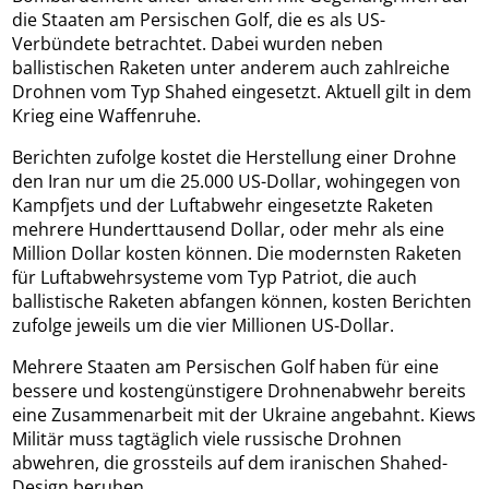
die Staaten am Persischen Golf, die es als US-
Verbündete betrachtet. Dabei wurden neben
ballistischen Raketen unter anderem auch zahlreiche
Drohnen vom Typ Shahed eingesetzt. Aktuell gilt in dem
Krieg eine Waffenruhe.
Berichten zufolge kostet die Herstellung einer Drohne
den Iran nur um die 25.000 US-Dollar, wohingegen von
Kampfjets und der Luftabwehr eingesetzte Raketen
mehrere Hunderttausend Dollar, oder mehr als eine
Million Dollar kosten können. Die modernsten Raketen
für Luftabwehrsysteme vom Typ Patriot, die auch
ballistische Raketen abfangen können, kosten Berichten
zufolge jeweils um die vier Millionen US-Dollar.
Mehrere Staaten am Persischen Golf haben für eine
bessere und kostengünstigere Drohnenabwehr bereits
eine Zusammenarbeit mit der Ukraine angebahnt. Kiews
Militär muss tagtäglich viele russische Drohnen
abwehren, die grossteils auf dem iranischen Shahed-
Design beruhen.