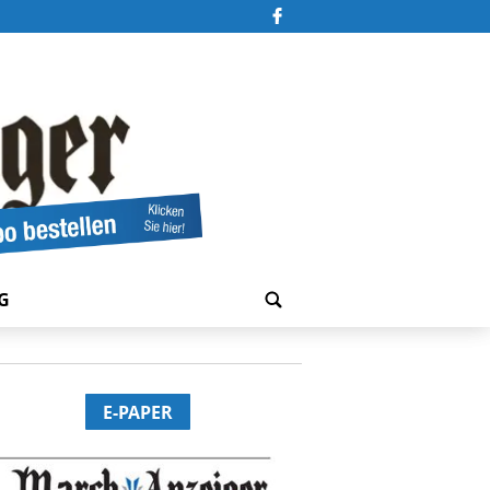
G
E-PAPER