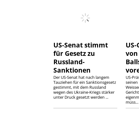
US-Senat stimmt
US-
für Gesetz zu
von
Russland-
Bal
Sanktionen
vor
Der US-Senat hat nach langem
US-Prä
Tauziehen für ein Sanktionsgesetz
seinen 
gestimmt, mit dem Russland
Weisse
wegen des Ukraine-Kriegs stärker
Gerich
unter Druck gesetzt werden ...
eigenm
müss...