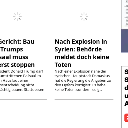
Gericht: Bau
Nach Explosion in
 Trumps
Syrien: Behörde
lsaal muss
meldet doch keine
erst stoppen
Toten
sident Donald Trump darf
Nach einer Explosion nahe der
umstrittenen Ballsaal im
syrischen Hauptstadt Damaskus
n Haus laut einer
hat die Regierung die Angaben zu
tsentscheidung nicht
den Opfern korrigiert. Es habe
ächtig bauen. Stattdessen
keine Toten, sondern ledig...