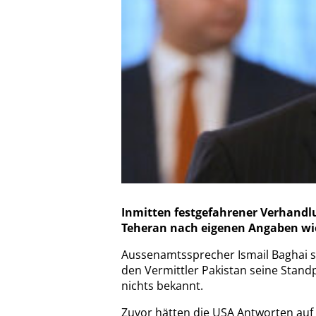
Inmitten festgefahrener Verhand
Teheran nach eigenen Angaben wi
Aussenamtssprecher Ismail Baghai s
den Vermittler Pakistan seine Standp
nichts bekannt.
Zuvor hätten die USA Antworten auf