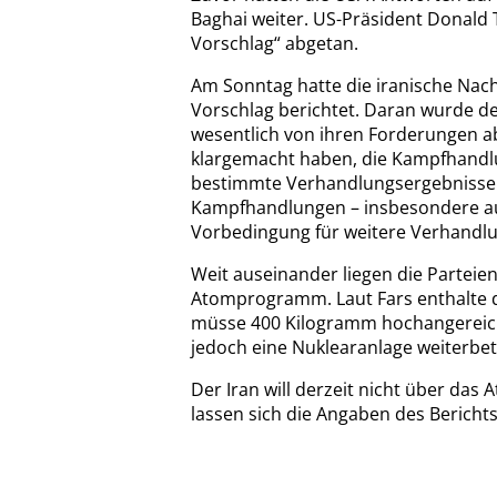
Baghai weiter. US-Präsident Donald 
Vorschlag“ abgetan.
Am Sonntag hatte die iranische Nac
Vorschlag berichtet. Daran wurde deu
wesentlich von ihren Forderungen ab
klargemacht haben, die Kampfhandlun
bestimmte Verhandlungsergebnisse gib
Kampfhandlungen – insbesondere auc
Vorbedingung für weitere Verhandl
Weit auseinander liegen die Partei
Atomprogramm. Laut Fars enthalte de
müsse 400 Kilogramm hochangereich
jedoch eine Nuklearanlage weiterbet
Der Iran will derzeit nicht über d
lassen sich die Angaben des Berichts