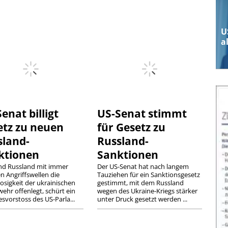
U
a
enat billigt
US-Senat stimmt
etz zu neuen
für Gesetz zu
sland-
Russland-
ktionen
Sanktionen
d Russland mit immer
Der US-Senat hat nach langem
n Angriffswellen die
Tauziehen für ein Sanktionsgesetz
osigkeit der ukrainischen
gestimmt, mit dem Russland
ehr offenlegt, schürt ein
wegen des Ukraine-Kriegs stärker
svorstoss des US-Parla...
unter Druck gesetzt werden ...