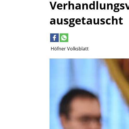
Verhandlungsv
ausgetauscht
Höfner Volksblatt