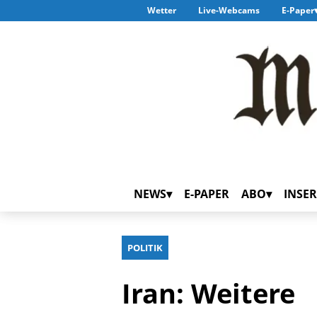
Wetter
Live-Webcams
E-Paper
NEWS
E-PAPER
ABO
INSER
POLITIK
Iran: Weitere