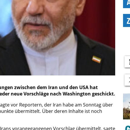
lungen zwischen dem Iran und den USA hat
eder neue Vorschläge nach Washington geschickt.
agte vor Reportern, der Iran habe am Sonntag über
unkte übermittelt. Über deren Inhalte ist noch
 Irans vorangegangenen Vorschlag übermittelt, sagte