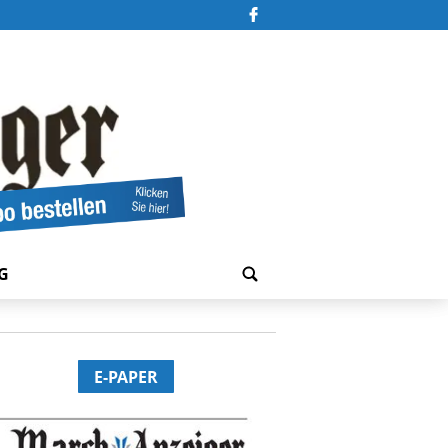
G
E-PAPER