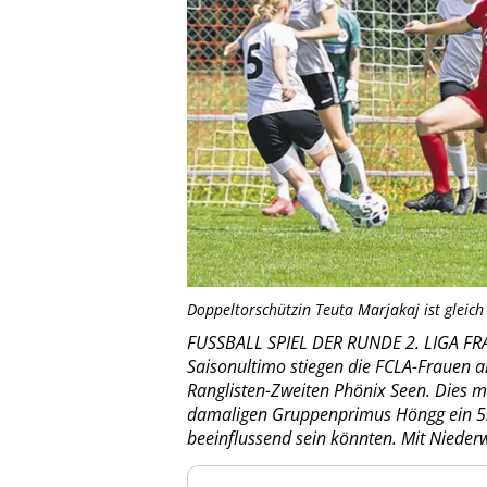
Doppeltorschützin Teuta Marjakaj ist gleic
FUSSBALL SPIEL DER RUNDE 2. LIGA FR
Saisonultimo stiegen die FCLA-Frauen 
Ranglisten-Zweiten Phönix Seen. Dies 
damaligen Gruppenprimus Höngg ein 5:2
beeinflussend sein könnten. Mit Nieder