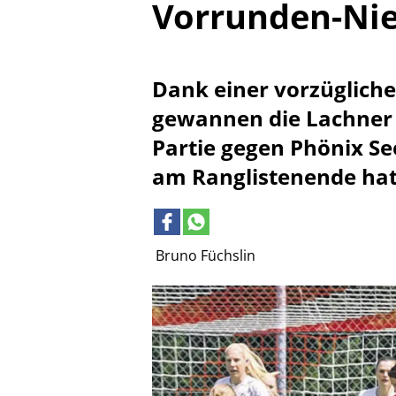
Vorrunden-Nie
Dank einer vorzüglich
gewannen die Lachner 
Partie gegen Phönix See
am Ranglistenende hat
Bruno Füchslin