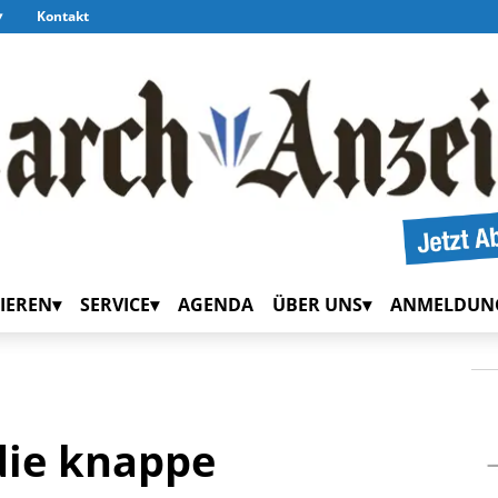
Kontakt
IEREN
SERVICE
AGENDA
ÜBER UNS
ANMELDUN
die knappe