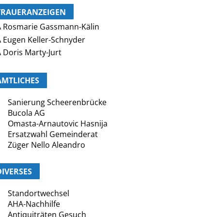
TRAUERANZEIGEN
 Rosmarie Gassmann-Kälin
 Eugen Keller-Schnyder
 Doris Marty-Jurt
AMTLICHES
Sanierung Scheerenbrücke
Bucola AG
Omasta-Arnautovic Hasnija
Ersatzwahl Gemeinderat
Züger Nello Aleandro
DIVERSES
Standortwechsel
AHA-Nachhilfe
Antiquiträten Gesuch