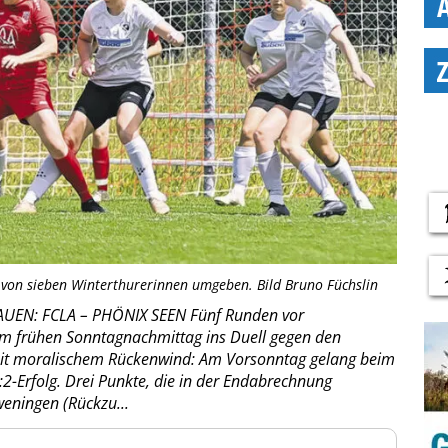
h von sieben Winterthurerinnen umgeben. Bild Bruno Füchslin
AUEN: FCLA – PHÖNIX SEEN Fünf Runden vor
am frühen Sonntagnachmittag ins Duell gegen den
mit moralischem Rückenwind: Am Vorsonntag gelang beim
-Erfolg. Drei Punkte, die in der Endabrechnung
weningen (Rückzu...