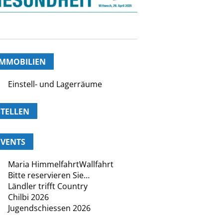
IMMOBILIEN
Einstell- und Lagerräume
STELLEN
EVENTS
Maria HimmelfahrtWallfahrt
Bitte reservieren Sie…
Ländler trifft Country
Chilbi 2026
Jugendschiessen 2026