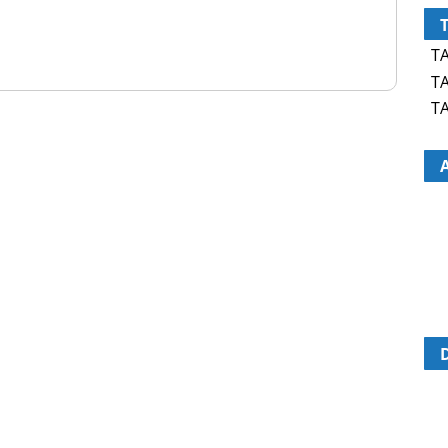
TA
TA
TA