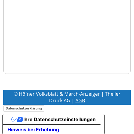
© Höfner Volksblatt & March-Anzeiger | Theiler
Druck AG |
AGB
Datenschutzerklärung
Ihre Datenschutzeinstellungen
Hinweis bei Erhebung