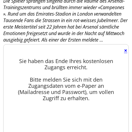
Die Spieler sprangen singend durch die Räume des Arsenal-
Trainingszentrums und brüllten immer wieder «Campeones
». Rund um das Emirates-Stadion in London verwandelten
Tausende Fans die Strassen in ein rot-weisses Jubelmeer. Der
erste Meistertitel seit 22 Jahren hat bei Arsenal sämtliche
Emotionen freigesetzt und wurde in der Nacht auf Mittwoch
ausgiebig gefeiert. Als einer der Ersten meldete ...
×
Sie haben das Ende Ihres kostenlosen
Zugangs erreicht.
Bitte melden Sie sich mit den
Zugangsdaten vom e-Paper an
(Mailadresse und Passwort), um vollen
Zugriff zu erhalten.