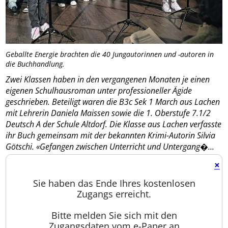
Geballte Energie brachten die 40 Jungautorinnen und -autoren in
die Buchhandlung.
Zwei Klassen haben in den vergangenen Monaten je einen
eigenen Schulhausroman unter professioneller Ägide
geschrieben. Beteiligt waren die B3c Sek 1 March aus Lachen
mit Lehrerin Daniela Maissen sowie die 1. Oberstufe 7.1/2
Deutsch A der Schule Altdorf. Die Klasse aus Lachen verfasste
ihr Buch gemeinsam mit der bekannten Krimi-Autorin Silvia
Götschi. «Gefangen zwischen Unterricht und Untergang�...
×
Sie haben das Ende Ihres kostenlosen
Zugangs erreicht.
Bitte melden Sie sich mit den
Zugangsdaten vom e-Paper an