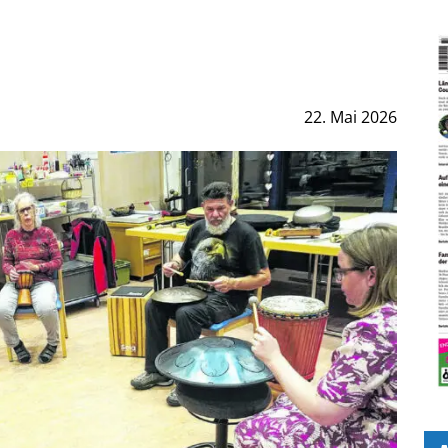
22. Mai 2026