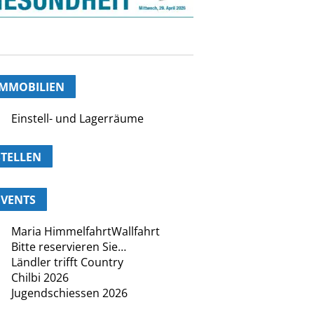
IMMOBILIEN
Einstell- und Lagerräume
STELLEN
EVENTS
Maria HimmelfahrtWallfahrt
Bitte reservieren Sie…
Ländler trifft Country
Chilbi 2026
Jugendschiessen 2026