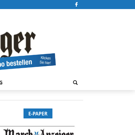
G
E-PAPER