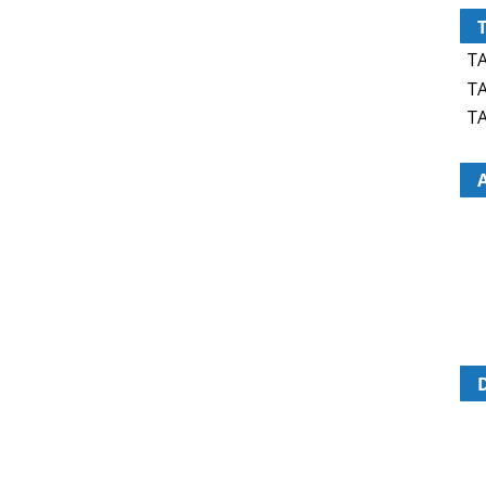
TA
TA
TA