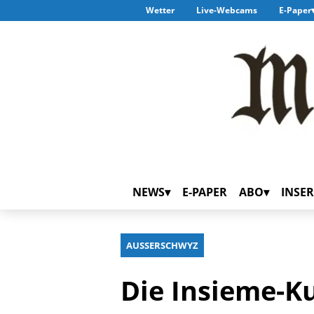
Wetter
Live-Webcams
E-Paper
NEWS
E-PAPER
ABO
INSER
AUSSERSCHWYZ
Die Insieme-K