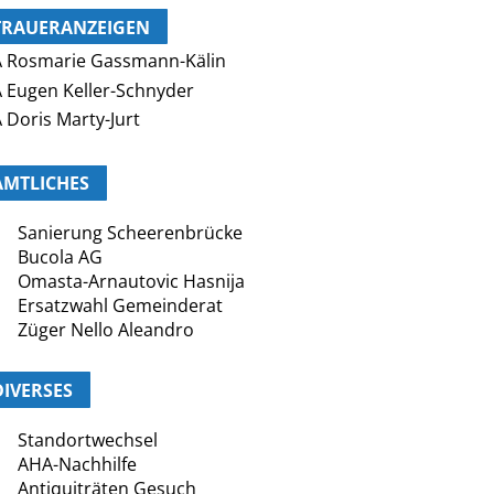
TRAUERANZEIGEN
 Rosmarie Gassmann-Kälin
 Eugen Keller-Schnyder
 Doris Marty-Jurt
AMTLICHES
Sanierung Scheerenbrücke
Bucola AG
Omasta-Arnautovic Hasnija
Ersatzwahl Gemeinderat
Züger Nello Aleandro
DIVERSES
Standortwechsel
AHA-Nachhilfe
Antiquiträten Gesuch