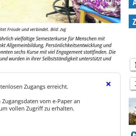
tet Freude und verbindet. Bild: zvg
hrlich vielfältige Semesterkurse für Menschen mit
kt Allgemeinbildung, Persönlichkeitsentwicklung und
nnten sechs Kurse mit viel Engagement stattfinden. Die
nd wurden in ihrer Selbstständigkeit unterstützt und
×
tenlosen Zugangs erreicht.
en Zugangsdaten vom e-Paper an
m vollen Zugriff zu erhalten.