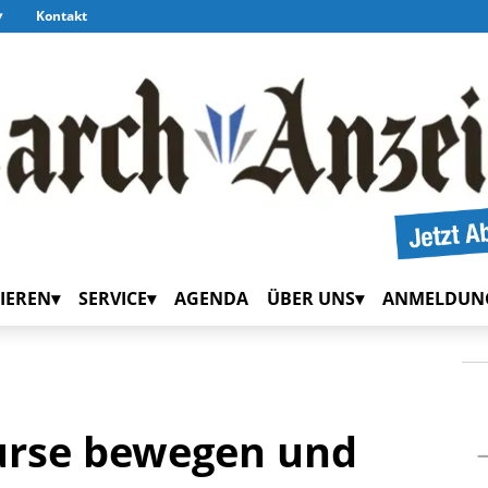
Kontakt
IEREN
SERVICE
AGENDA
ÜBER UNS
ANMELDUN
urse bewegen und