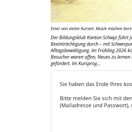
Einer von vielen Kursen: Musik machen berei
Der Bildungsklub Kanton Schwyz führt jä
Beeinträchtigung durch – mit Schwerpun
Alltagsbewältigung. Im Frühling 2026 ko
Besucher waren offen, Neues zu lernen u
gefördert. Im Kursprog...
Sie haben das Ende Ihres kos
Bitte melden Sie sich mit d
(Mailadresse und Passwort), u