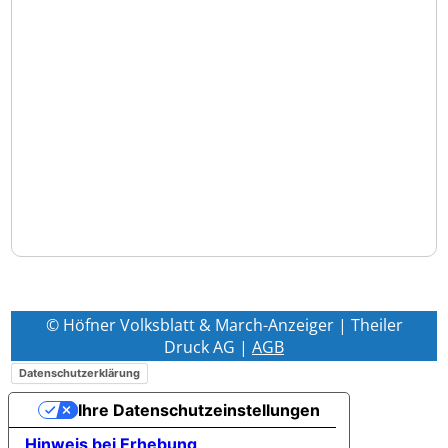
© Höfner Volksblatt & March-Anzeiger | Theiler
Druck AG |
AGB
Datenschutzerklärung
Ihre Datenschutzeinstellungen
Hinweis bei Erhebung