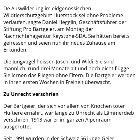
De Auswilderung im eidgenössischen
Wildtierschutzgebiet Huetstock sei ohne Probleme
verlaufen, sagte Daniel Hegglin, Geschäftsführer der
Stiftung Pro Bartgeier, am Montag der
Nachrichtenagentur Keystone-SDA. Sie hätten bereits
gefressen und seien nun ihr neues Zuhause am
Erkunden.
Die Jungvögel heissen Joschi und Wildi. Sie sind
männlich, rund drei Monate alt und noch nicht flügge.
Sie lernen das Fliegen ohne Eltern. Die Bartgeier werden
in ihren ersten Wochen in Freiheit überwacht.
Zu Unrecht verschrien
Der Bartgeier, der sich vor allem von Knochen toter
Huftiere ernährt, war lange zu Unrecht als Lämmerdieb
verschrien. 1913 war er im ganzen Alpenraum
ausgerottet.
Seit 1991 wurden in der Schweiz 56 junge Geier