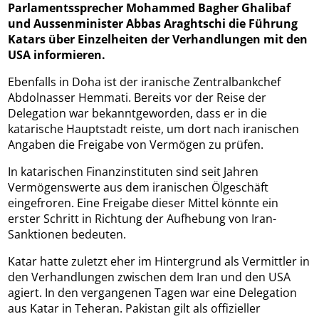
Parlamentssprecher Mohammed Bagher Ghalibaf
und Aussenminister Abbas Araghtschi die Führung
Katars über Einzelheiten der Verhandlungen mit den
USA informieren.
Ebenfalls in Doha ist der iranische Zentralbankchef
Abdolnasser Hemmati. Bereits vor der Reise der
Delegation war bekanntgeworden, dass er in die
katarische Hauptstadt reiste, um dort nach iranischen
Angaben die Freigabe von Vermögen zu prüfen.
In katarischen Finanzinstituten sind seit Jahren
Vermögenswerte aus dem iranischen Ölgeschäft
eingefroren. Eine Freigabe dieser Mittel könnte ein
erster Schritt in Richtung der Aufhebung von Iran-
Sanktionen bedeuten.
Katar hatte zuletzt eher im Hintergrund als Vermittler in
den Verhandlungen zwischen dem Iran und den USA
agiert. In den vergangenen Tagen war eine Delegation
aus Katar in Teheran. Pakistan gilt als offizieller