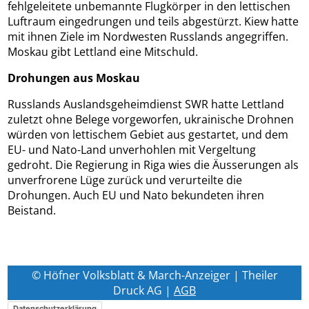
fehlgeleitete unbemannte Flugkörper in den lettischen
Luftraum eingedrungen und teils abgestürzt. Kiew hatte
mit ihnen Ziele im Nordwesten Russlands angegriffen.
Moskau gibt Lettland eine Mitschuld.
Drohungen aus Moskau
Russlands Auslandsgeheimdienst SWR hatte Lettland
zuletzt ohne Belege vorgeworfen, ukrainische Drohnen
würden von lettischem Gebiet aus gestartet, und dem
EU- und Nato-Land unverhohlen mit Vergeltung
gedroht. Die Regierung in Riga wies die Äusserungen als
unverfrorene Lüge zurück und verurteilte die
Drohungen. Auch EU und Nato bekundeten ihren
Beistand.
© Höfner Volksblatt & March-Anzeiger | Theiler
Druck AG |
AGB
Datenschutzerklärung