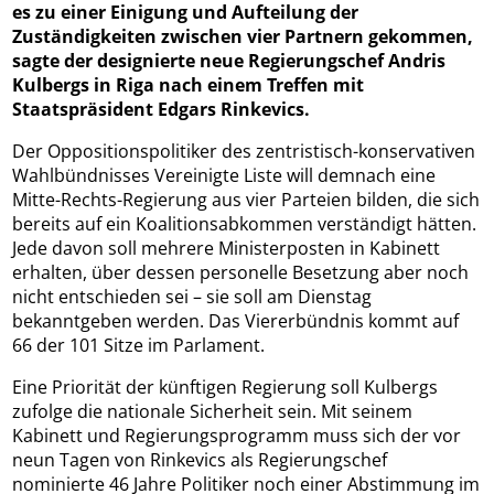
es zu einer Einigung und Aufteilung der
Zuständigkeiten zwischen vier Partnern gekommen,
sagte der designierte neue Regierungschef Andris
Kulbergs in Riga nach einem Treffen mit
Staatspräsident Edgars Rinkevics.
Der Oppositionspolitiker des zentristisch-konservativen
Wahlbündnisses Vereinigte Liste will demnach eine
Mitte-Rechts-Regierung aus vier Parteien bilden, die sich
bereits auf ein Koalitionsabkommen verständigt hätten.
Jede davon soll mehrere Ministerposten in Kabinett
erhalten, über dessen personelle Besetzung aber noch
nicht entschieden sei – sie soll am Dienstag
bekanntgeben werden. Das Viererbündnis kommt auf
66 der 101 Sitze im Parlament.
Eine Priorität der künftigen Regierung soll Kulbergs
zufolge die nationale Sicherheit sein. Mit seinem
Kabinett und Regierungsprogramm muss sich der vor
neun Tagen von Rinkevics als Regierungschef
nominierte 46 Jahre Politiker noch einer Abstimmung im