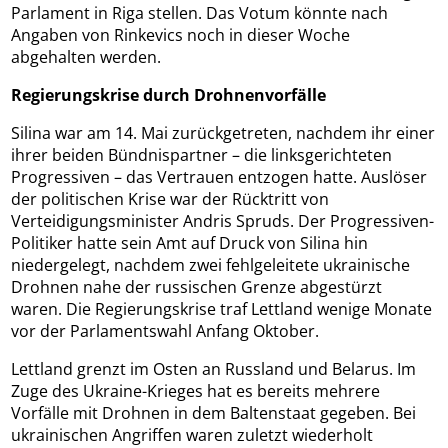
Parlament in Riga stellen. Das Votum könnte nach
Angaben von Rinkevics noch in dieser Woche
abgehalten werden.
Regierungskrise durch Drohnenvorfälle
Silina war am 14. Mai zurückgetreten, nachdem ihr einer
ihrer beiden Bündnispartner – die linksgerichteten
Progressiven – das Vertrauen entzogen hatte. Auslöser
der politischen Krise war der Rücktritt von
Verteidigungsminister Andris Spruds. Der Progressiven-
Politiker hatte sein Amt auf Druck von Silina hin
niedergelegt, nachdem zwei fehlgeleitete ukrainische
Drohnen nahe der russischen Grenze abgestürzt
waren. Die Regierungskrise traf Lettland wenige Monate
vor der Parlamentswahl Anfang Oktober.
Lettland grenzt im Osten an Russland und Belarus. Im
Zuge des Ukraine-Krieges hat es bereits mehrere
Vorfälle mit Drohnen in dem Baltenstaat gegeben. Bei
ukrainischen Angriffen waren zuletzt wiederholt