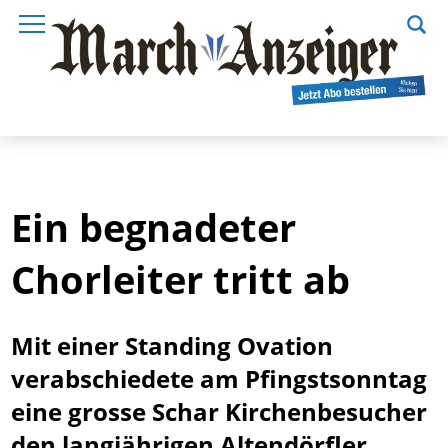
Ein begnadeter
Chorleiter tritt ab
Mit einer Standing Ovation
verabschiedete am Pfingstsonntag
eine grosse Schar Kirchenbesucher
den langjährigen Altendörfler