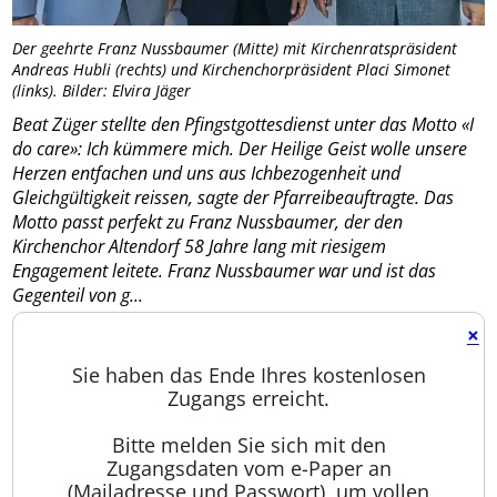
Der geehrte Franz Nussbaumer (Mitte) mit Kirchenratspräsident
Andreas Hubli (rechts) und Kirchenchorpräsident Placi Simonet
(links). Bilder: Elvira Jäger
Beat Züger stellte den Pfingstgottesdienst unter das Motto «I
do care»: Ich kümmere mich. Der Heilige Geist wolle unsere
Herzen entfachen und uns aus Ichbezogenheit und
Gleichgültigkeit reissen, sagte der Pfarreibeauftragte. Das
Motto passt perfekt zu Franz Nussbaumer, der den
Kirchenchor Altendorf 58 Jahre lang mit riesigem
Engagement leitete. Franz Nussbaumer war und ist das
Gegenteil von g...
×
Sie haben das Ende Ihres kostenlosen
Zugangs erreicht.
Bitte melden Sie sich mit den
Zugangsdaten vom e-Paper an
(Mailadresse und Passwort), um vollen