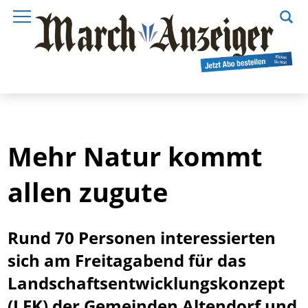
Mehr Natur kommt
allen zugute
Rund 70 Personen interessierten
sich am Freitagabend für das
Landschaftsentwicklungskonzept
(LEK) der Gemeinden Altendorf und