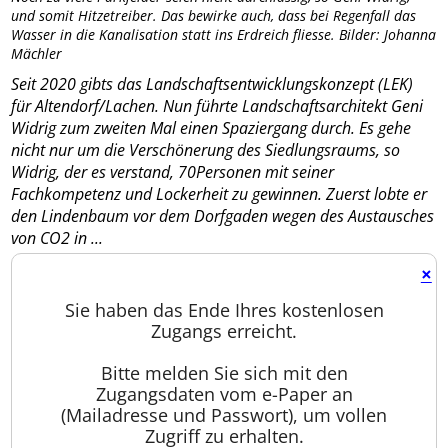
und somit Hitzetreiber. Das bewirke auch, dass bei Regenfall das
Wasser in die Kanalisation statt ins Erdreich fliesse. Bilder: Johanna
Mächler
Seit 2020 gibts das Landschaftsentwicklungskonzept (LEK)
für Altendorf/Lachen. Nun führte Landschaftsarchitekt Geni
Widrig zum zweiten Mal einen Spaziergang durch. Es gehe
nicht nur um die Verschönerung des Siedlungsraums, so
Widrig, der es verstand, 70Personen mit seiner
Fachkompetenz und Lockerheit zu gewinnen. Zuerst lobte er
den Lindenbaum vor dem Dorfgaden wegen des Austausches
von CO2 in ...
×
Sie haben das Ende Ihres kostenlosen
Zugangs erreicht.
Bitte melden Sie sich mit den
Zugangsdaten vom e-Paper an
(Mailadresse und Passwort), um vollen
Zugriff zu erhalten.