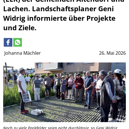
Lachen. Landschaftsplaner Geni
Widrig informierte über Projekte
und Ziele.
Johanna Mächler
26. Mai 2026
Noch zu viele Parkfelder seien nicht durchlässig, so Geni Widrig,