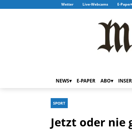
Wetter
Live-Webcams
E-Paper
NEWS
E-PAPER
ABO
INSER
SPORT
Jetzt oder nie