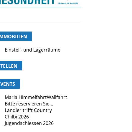
IMMOBILIEN
Einstell- und Lagerräume
STELLEN
EVENTS
Maria HimmelfahrtWallfahrt
Bitte reservieren Sie…
Ländler trifft Country
Chilbi 2026
Jugendschiessen 2026