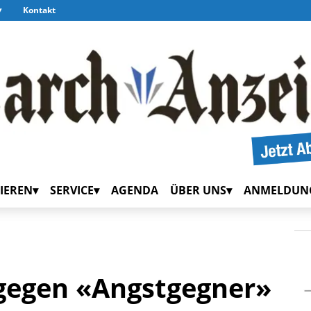
Kontakt
IEREN
SERVICE
AGENDA
ÜBER UNS
ANMELDUN
 gegen «Angstgegner»