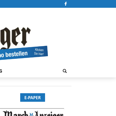
G
E-PAPER