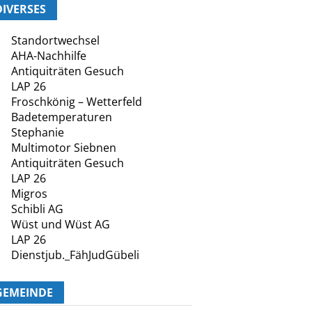
DIVERSES
Standortwechsel
AHA-Nachhilfe
Antiquiträten Gesuch
LAP 26
Froschkönig – Wetterfeld
Badetemperaturen
Stephanie
Multimotor Siebnen
Antiquiträten Gesuch
LAP 26
Migros
Schibli AG
Wüst und Wüst AG
LAP 26
Dienstjub._FähJudGübeli
GEMEINDE