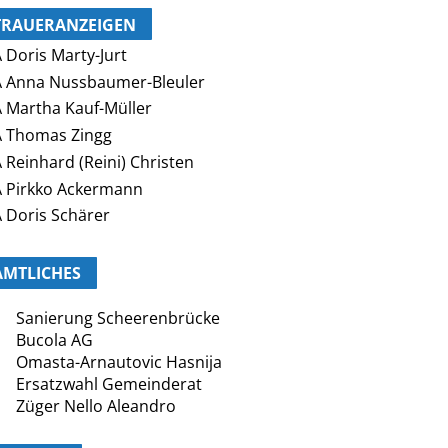
TRAUERANZEIGEN
 Doris Marty-Jurt
 Anna Nussbaumer-Bleuler
 Martha Kauf-Müller
 Thomas Zingg
 Reinhard (Reini) Christen
 Pirkko Ackermann
 Doris Schärer
AMTLICHES
Sanierung Scheerenbrücke
Bucola AG
Omasta-Arnautovic Hasnija
Ersatzwahl Gemeinderat
Züger Nello Aleandro