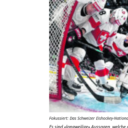
Fokussiert: Das Schweizer Eishockey-Nation
Es sind «langweilige» Aussagen, welche 