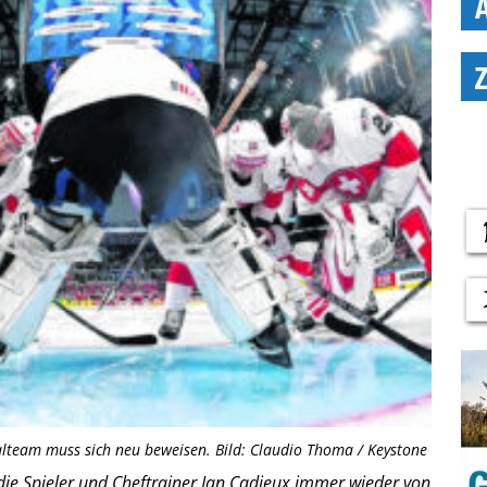
alteam muss sich neu beweisen. Bild: Claudio Thoma / Keystone
die Spieler und Cheftrainer Jan Cadieux immer wieder von