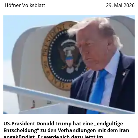
Höfner Volksblatt
29. Mai 2026
US-Präsident Donald Trump hat eine „endgültige
Entscheidung“ zu den Verhandlungen mit dem Iran
angekündigt. Er werde sich dazu jetzt im