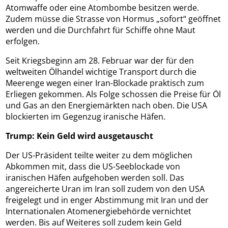
Atomwaffe oder eine Atombombe besitzen werde.
Zudem müsse die Strasse von Hormus „sofort“ geöffnet
werden und die Durchfahrt für Schiffe ohne Maut
erfolgen.
Seit Kriegsbeginn am 28. Februar war der für den
weltweiten Ölhandel wichtige Transport durch die
Meerenge wegen einer Iran-Blockade praktisch zum
Erliegen gekommen. Als Folge schossen die Preise für Öl
und Gas an den Energiemärkten nach oben. Die USA
blockierten im Gegenzug iranische Häfen.
Trump: Kein Geld wird ausgetauscht
Der US-Präsident teilte weiter zu dem möglichen
Abkommen mit, dass die US-Seeblockade von
iranischen Häfen aufgehoben werden soll. Das
angereicherte Uran im Iran soll zudem von den USA
freigelegt und in enger Abstimmung mit Iran und der
Internationalen Atomenergiebehörde vernichtet
werden. Bis auf Weiteres soll zudem kein Geld