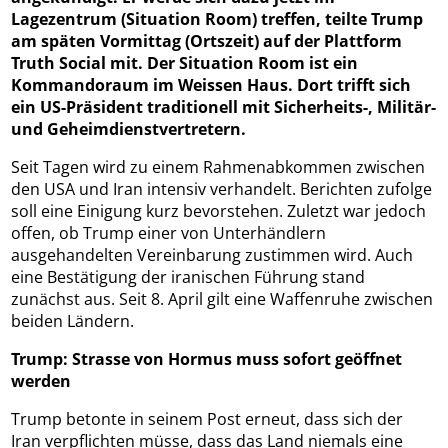
Lagezentrum (Situation Room) treffen, teilte Trump
am späten Vormittag (Ortszeit) auf der Plattform
Truth Social mit. Der Situation Room ist ein
Kommandoraum im Weissen Haus. Dort trifft sich
ein US-Präsident traditionell mit Sicherheits-, Militär-
und Geheimdienstvertretern.
Seit Tagen wird zu einem Rahmenabkommen zwischen
den USA und Iran intensiv verhandelt. Berichten zufolge
soll eine Einigung kurz bevorstehen. Zuletzt war jedoch
offen, ob Trump einer von Unterhändlern
ausgehandelten Vereinbarung zustimmen wird. Auch
eine Bestätigung der iranischen Führung stand
zunächst aus. Seit 8. April gilt eine Waffenruhe zwischen
beiden Ländern.
Trump: Strasse von Hormus muss sofort geöffnet
werden
Trump betonte in seinem Post erneut, dass sich der
Iran verpflichten müsse, dass das Land niemals eine