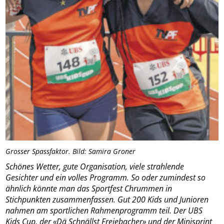
Grosser Spassfaktor. Bild: Samira Groner
Schönes Wetter, gute Organisation, viele strahlende
Gesichter und ein volles Programm. So oder zumindest so
ähnlich könnte man das Sportfest Chrummen in
Stichpunkten zusammenfassen. Gut 200 Kids und Junioren
nahmen am sportlichen Rahmenprogramm teil. Der UBS
Kids Cup, der «Dä Schnällst Freiebacher» und der Minisprint