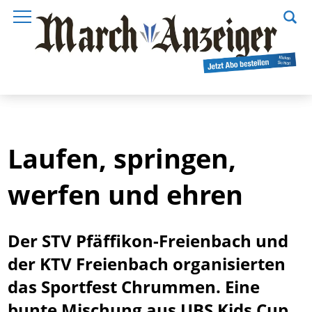
Laufen, springen,
werfen und ehren
Der STV Pfäffikon-Freienbach und
der KTV Freienbach organisierten
das Sportfest Chrummen. Eine
bunte Mischung aus UBS Kids Cup,