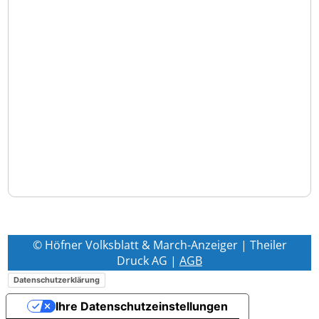
© Höfner Volksblatt & March-Anzeiger | Theiler
Druck AG |
AGB
Datenschutzerklärung
Ihre Datenschutzeinstellungen