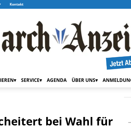
Kontakt
IEREN
SERVICE
AGENDA
ÜBER UNS
ANMELDUN
heitert bei Wahl für