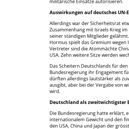
militärische Einsätze autorisieren.
Auswirkungen auf deutsches UN-
Allerdings war der Sicherheitsrat e
Zusammenhang mit Israels Krieg im G
seiner ständigen Mitglieder gelähmt.
Hormus spielt das Gremium wegen I
Vertreter sind die Atommächte China
USA. Zehn weitere Sitze werden wechs
Das Scheitern Deutschlands für den 
Bundesregierung ihr Engagement für 
dürften allerdings lautstärker als z
ausgibt, aber bei der Vergabe von w
wird.
Deutschland als zweitwichtigster 
Die Bundesregierung hatte erklärt, 
internationalem Gewicht und den fin
den USA, China und Japan der grösste