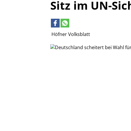
Sitz im UN-Sic
Höfner Volksblatt