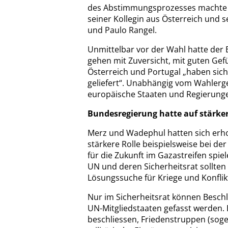
des Abstimmungsprozesses machte e
seiner Kollegin aus Österreich und s
und Paulo Rangel.
Unmittelbar vor der Wahl hatte der 
gehen mit Zuversicht, mit guten Ge
Österreich und Portugal „haben sich
geliefert“. Unabhängig vom Wahlerge
europäische Staaten und Regierunge
Bundesregierung hatte auf stärker
Merz und Wadephul hatten sich erhoff
stärkere Rolle beispielsweise bei d
für die Zukunft im Gazastreifen spi
UN und deren Sicherheitsrat sollten 
Lösungssuche für Kriege und Konflikt
Nur im Sicherheitsrat können Beschl
UN-Mitgliedstaaten gefasst werden
beschliessen, Friedenstruppen (so