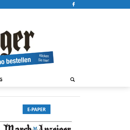
G
E-PAPER