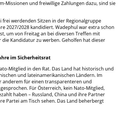
-Missionen und freiwillige Zahlungen dazu, sind sie
i frei werdenden Sitzen in der Regionalgruppe
hre 2027/2028 kandidiert. Wadephul war extra schon
, um von Freitag an bei diversen Treffen mit
 die Kandidatur zu werben. Geholfen hat dieser
ahre im Sicherheitsrat
ato-Mitglied in den Rat. Das Land hat historisch und
anischen und lateinamerikanischen Ländern. Im
r anderem für einen transparenteren und
gesprochen. Für Österreich, kein Nato-Mitglied,
ezahlt haben – Russland, China und ihre Partner
e Partei am Tisch sehen. Das Land beherbergt