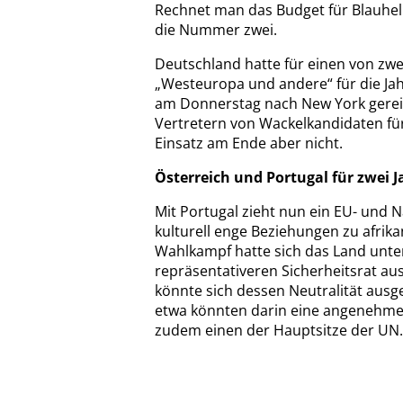
Rechnet man das Budget für Blauhelm
die Nummer zwei.
Deutschland hatte für einen von zwe
„Westeuropa und andere“ für die Ja
am Donnerstag nach New York gereist
Vertretern von Wackelkandidaten für
Einsatz am Ende aber nicht.
Österreich und Portugal für zwei J
Mit Portugal zieht nun ein EU- und N
kulturell enge Beziehungen zu afrik
Wahlkampf hatte sich das Land unte
repräsentativeren Sicherheitsrat aus
könnte sich dessen Neutralität ausg
etwa könnten darin eine angenehmer
zudem einen der Hauptsitze der UN.