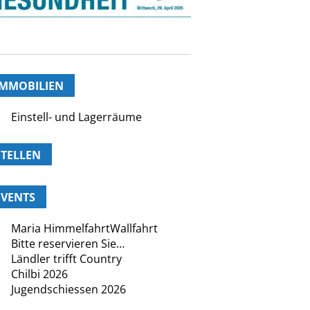
IMMOBILIEN
Einstell- und Lagerräume
STELLEN
EVENTS
Maria HimmelfahrtWallfahrt
Bitte reservieren Sie…
Ländler trifft Country
Chilbi 2026
Jugendschiessen 2026