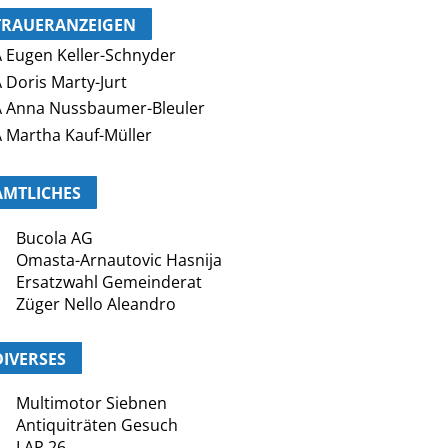
TRAUERANZEIGEN
 Eugen Keller-Schnyder
 Doris Marty-Jurt
 Anna Nussbaumer-Bleuler
 Martha Kauf-Müller
AMTLICHES
Bucola AG
Omasta-Arnautovic Hasnija
Ersatzwahl Gemeinderat
Züger Nello Aleandro
DIVERSES
Multimotor Siebnen
Antiquiträten Gesuch
LAP 26