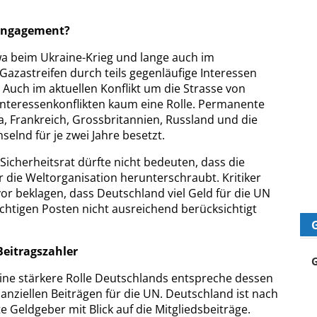
Engagement?
twa beim Ukraine-Krieg und lange auch im
azastreifen durch teils gegenläufige Interessen
 Auch im aktuellen Konflikt um die Strasse von
nteressenkonflikten kaum eine Rolle. Permanente
, Frankreich, Grossbritannien, Russland und die
elnd für je zwei Jahre besetzt.
Sicherheitsrat dürfte nicht bedeuten, dass die
die Weltorganisation herunterschraubt. Kritiker
uvor beklagen, dass Deutschland viel Geld für die UN
ichtigen Posten nicht ausreichend berücksichtigt
Beitragszahler
eine stärkere Rolle Deutschlands entspreche dessen
anziellen Beiträgen für die UN. Deutschland ist nach
 Geldgeber mit Blick auf die Mitgliedsbeiträge.