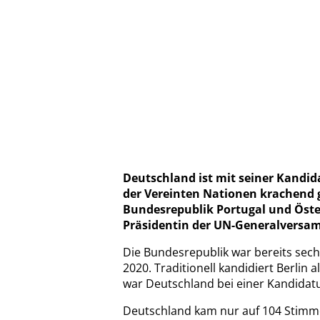
Deutschland ist mit seiner Kandida
der Vereinten Nationen krachend g
Bundesrepublik Portugal und Öster
Präsidentin der UN-Generalversam
Die Bundesrepublik war bereits sechs
2020. Traditionell kandidiert Berlin a
war Deutschland bei einer Kandidatu
Deutschland kam nur auf 104 Stimme