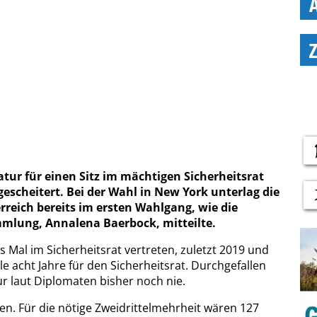
tur für einen Sitz im mächtigen Sicherheitsrat
escheitert. Bei der Wahl in New York unterlag die
reich bereits im ersten Wahlgang, wie die
mlung, Annalena Baerbock, mitteilte.
 Mal im Sicherheitsrat vertreten, zuletzt 2019 und
lle acht Jahre für den Sicherheitsrat. Durchgefallen
r laut Diplomaten bisher noch nie.
n. Für die nötige Zweidrittelmehrheit wären 127