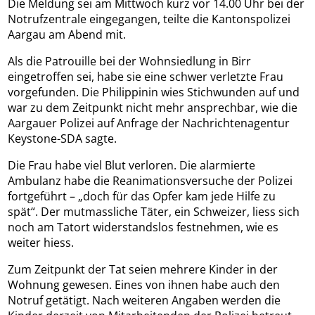
Die Meldung sei am Mittwoch kurz vor 14.00 Uhr bei der
Notrufzentrale eingegangen, teilte die Kantonspolizei
Aargau am Abend mit.
Als die Patrouille bei der Wohnsiedlung in Birr
eingetroffen sei, habe sie eine schwer verletzte Frau
vorgefunden. Die Philippinin wies Stichwunden auf und
war zu dem Zeitpunkt nicht mehr ansprechbar, wie die
Aargauer Polizei auf Anfrage der Nachrichtenagentur
Keystone-SDA sagte.
Die Frau habe viel Blut verloren. Die alarmierte
Ambulanz habe die Reanimationsversuche der Polizei
fortgeführt – „doch für das Opfer kam jede Hilfe zu
spät“. Der mutmassliche Täter, ein Schweizer, liess sich
noch am Tatort widerstandslos festnehmen, wie es
weiter hiess.
Zum Zeitpunkt der Tat seien mehrere Kinder in der
Wohnung gewesen. Eines von ihnen habe auch den
Notruf getätigt. Nach weiteren Angaben werden die