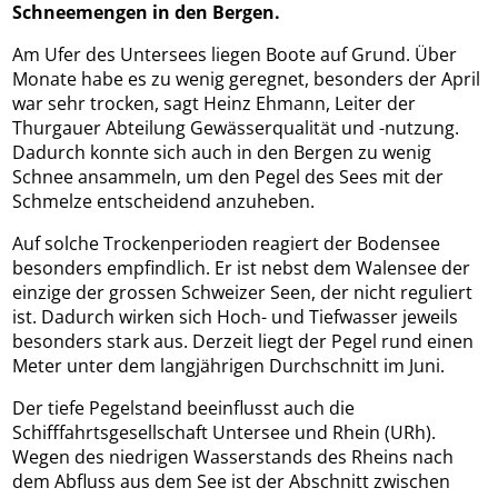
Schneemengen in den Bergen.
Am Ufer des Untersees liegen Boote auf Grund. Über
Monate habe es zu wenig geregnet, besonders der April
war sehr trocken, sagt Heinz Ehmann, Leiter der
Thurgauer Abteilung Gewässerqualität und -nutzung.
Dadurch konnte sich auch in den Bergen zu wenig
Schnee ansammeln, um den Pegel des Sees mit der
Schmelze entscheidend anzuheben.
Auf solche Trockenperioden reagiert der Bodensee
besonders empfindlich. Er ist nebst dem Walensee der
einzige der grossen Schweizer Seen, der nicht reguliert
ist. Dadurch wirken sich Hoch- und Tiefwasser jeweils
besonders stark aus. Derzeit liegt der Pegel rund einen
Meter unter dem langjährigen Durchschnitt im Juni.
Der tiefe Pegelstand beeinflusst auch die
Schifffahrtsgesellschaft Untersee und Rhein (URh).
Wegen des niedrigen Wasserstands des Rheins nach
dem Abfluss aus dem See ist der Abschnitt zwischen