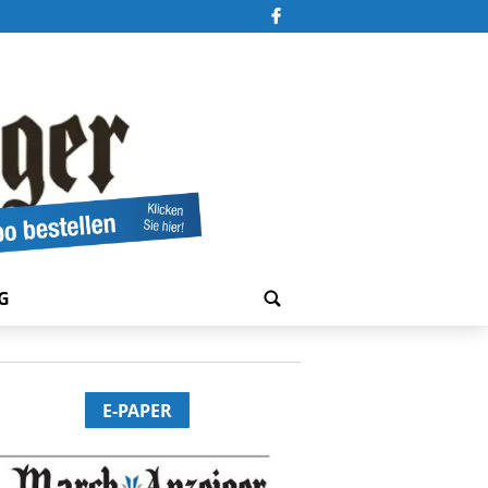
G
E-PAPER