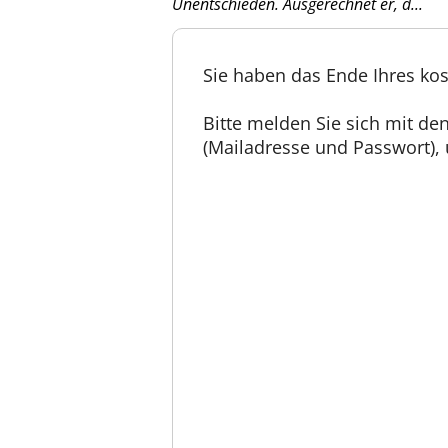
Unentschieden. Ausgerechnet er, d...
Sie haben das Ende Ihres kos
Bitte melden Sie sich mit d
(Mailadresse und Passwort), u