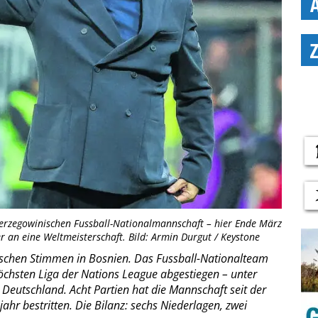
herzegowinischen Fussball-Nationalmannschaft – hier Ende März
r an eine Weltmeisterschaft. Bild: Armin Durgut / Keystone
ischen Stimmen in Bosnien. Das Fussball-Nationalteam
höchsten Liga der Nations League abgestiegen – unter
eutschland. Acht Partien hat die Mannschaft seit der
hr bestritten. Die Bilanz: sechs Niederlagen, zwei