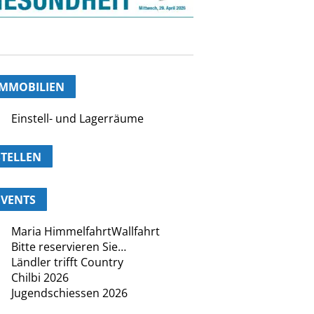
IMMOBILIEN
Einstell- und Lagerräume
STELLEN
EVENTS
Maria HimmelfahrtWallfahrt
Bitte reservieren Sie…
Ländler trifft Country
Chilbi 2026
Jugendschiessen 2026