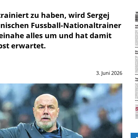
rainiert zu haben, wird Sergej
nischen Fussball-Nationaltrainer
einahe alles um und hat damit
lbst erwartet.
3. Juni 2026