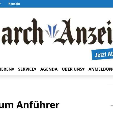
Kontakt
IEREN
SERVICE
AGENDA
ÜBER UNS
ANMELDUN
zum Anführer