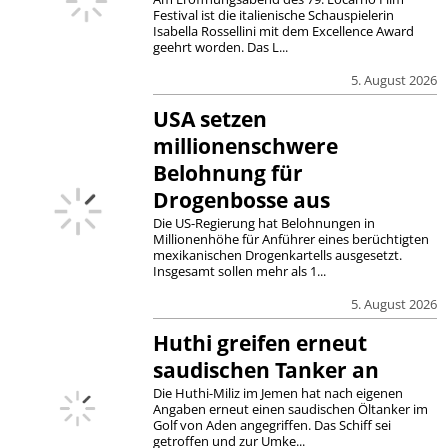
Festival ist die italienische Schauspielerin
Isabella Rossellini mit dem Excellence Award
geehrt worden. Das L...
5. August 2026
USA setzen
millionenschwere
Belohnung für
Drogenbosse aus
Die US-Regierung hat Belohnungen in
Millionenhöhe für Anführer eines berüchtigten
mexikanischen Drogenkartells ausgesetzt.
Insgesamt sollen mehr als 1...
5. August 2026
Huthi greifen erneut
saudischen Tanker an
Die Huthi-Miliz im Jemen hat nach eigenen
Angaben erneut einen saudischen Öltanker im
Golf von Aden angegriffen. Das Schiff sei
getroffen und zur Umke...