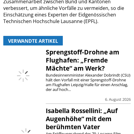
Zusammenarbeit zwischen Bund und Kantonen
verbessert, um ähnliche Vorfälle zu vermeiden, so die
Einschätzung eines Experten der Eidgenössischen
Technischen Hochschule Lausanne (EPFL).
VERWANDTE ARTIKEL
Sprengstoff-Drohne am
Flughafen: „Fremde
Mächte“ am Werk?
Bundesinnenminister Alexander Dobrindt (CSU)
hält den Vorfall mit einer Sprengstoff-Drohne
am Flughafen Leipzig/Halle für einen Anschlag,
der auf hoch...
6. August 2026
Isabella Rossellini: „Auf
Augenhöhe“ mit dem
berühmten Vater
Am Eröffnungsabend des 79. Locarno Film