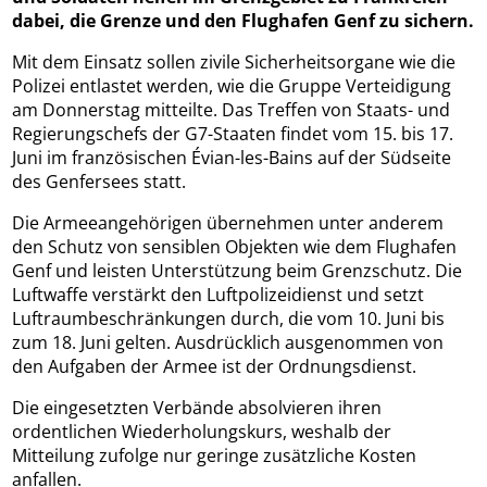
dabei, die Grenze und den Flughafen Genf zu sichern.
Mit dem Einsatz sollen zivile Sicherheitsorgane wie die
Polizei entlastet werden, wie die Gruppe Verteidigung
am Donnerstag mitteilte. Das Treffen von Staats- und
Regierungschefs der G7-Staaten findet vom 15. bis 17.
Juni im französischen Évian-les-Bains auf der Südseite
des Genfersees statt.
Die Armeeangehörigen übernehmen unter anderem
den Schutz von sensiblen Objekten wie dem Flughafen
Genf und leisten Unterstützung beim Grenzschutz. Die
Luftwaffe verstärkt den Luftpolizeidienst und setzt
Luftraumbeschränkungen durch, die vom 10. Juni bis
zum 18. Juni gelten. Ausdrücklich ausgenommen von
den Aufgaben der Armee ist der Ordnungsdienst.
Die eingesetzten Verbände absolvieren ihren
ordentlichen Wiederholungskurs, weshalb der
Mitteilung zufolge nur geringe zusätzliche Kosten
anfallen.