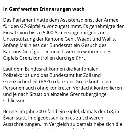
In Genf werden Erinnerungen wach
Das Parlament hatte dem Assistenzdienst der Armee
für den G7-Gipfel zuvor zugestimmt. Es genehmigte den
Einsatz von bis zu 5000 Armeeangehörigen zur
Unterstützung der Kantone Genf, Waadt und Wallis.
Anfang Mai hiess der Bundesrat ein Gesuch des
Kantons Genf gut. Demnach werden während des
Gipfels Grenzkontrollen durchgeführt.
Laut dem Bundesrat können die kantonalen
Polizeikorps und das Bundesamt für Zoll und
Grenzsicherheit (BAZG) dank der Grenzkontrollen
Personen auch ohne konkreten Verdacht kontrollieren
und je nach Situation einzelne Grenzübergänge
schliessen.
Bereits im Jahr 2003 fand ein Gipfel, damals der G8, in
Évian statt. Infolgedessen kam es zu schweren
Ausschreitungen. Im Vergleich zu damals habe sich die