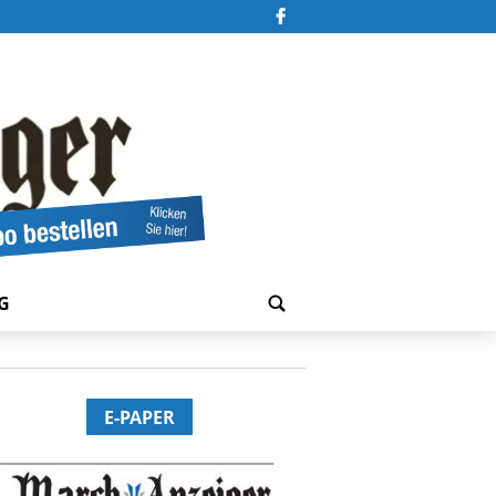
G
E-PAPER