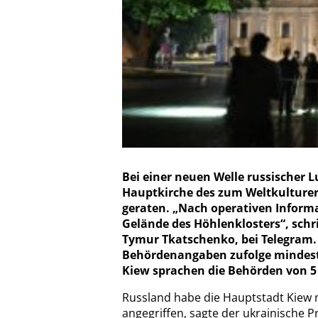
Bei einer neuen Welle russischer Lu
Hauptkirche des zum Weltkulturer
geraten. „Nach operativen Inform
Gelände des Höhlenklosters“, schr
Tymur Tkatschenko, bei Telegram.
Behördenangaben zufolge mindesten
Kiew sprachen die Behörden von 5 
Russland habe die Hauptstadt Kiew 
angegriffen, sagte der ukrainische 