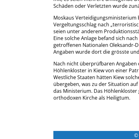
Schäden oder Verletzten wurde zun
Moskaus Verteidigungsministerium be
Vergeltungsschlag nach „terroristisc
seien unter anderem Produktionsstä
Eine solche Anlage befand sich nach
getroffenen Nationalen Oleksandr-D
Angaben wurde dort die grösste und
Nach nicht überprüfbaren Angaben 
Höhlenkloster in Kiew von einer Pat
Westliche Staaten hätten Kiew solc
übergeben, was zu der Situation auf
das Ministerium. Das Höhlenkloster g
orthodoxen Kirche als Heiligtum.
© 