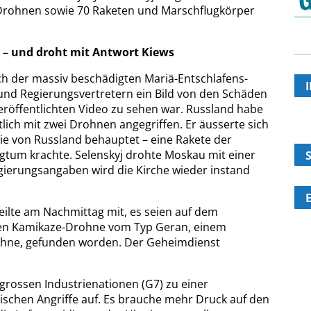
 Drohnen sowie 70 Raketen und Marschflugkörper
h – und droht mit Antwort Kiews
ach der massiv beschädigten Mariä-Entschlafens-
 und Regierungsvertretern ein Bild von den Schäden
eröffentlichten Video zu sehen war. Russland habe
tlich mit zwei Drohnen angegriffen. Er äusserte sich
wie von Russland behauptet – eine Rakete der
igtum krachte. Selenskyj drohte Moskau mit einer
gierungsangaben wird die Kirche wieder instand
ilte am Nachmittag mit, es seien auf dem
chen Kamikaze-Drohne vom Typ Geran, einem
hne, gefunden worden. Der Geheimdienst
 grossen Industrienationen (G7) zu einer
ischen Angriffe auf. Es brauche mehr Druck auf den