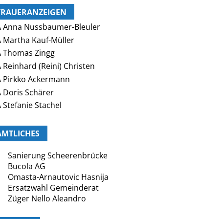
TRAUERANZEIGEN
 Anna Nussbaumer-Bleuler
 Martha Kauf-Müller
 Thomas Zingg
 Reinhard (Reini) Christen
 Pirkko Ackermann
 Doris Schärer
 Stefanie Stachel
AMTLICHES
Sanierung Scheerenbrücke
Bucola AG
Omasta-Arnautovic Hasnija
Ersatzwahl Gemeinderat
Züger Nello Aleandro