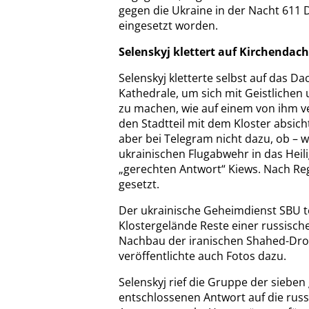
gegen die Ukraine in der Nacht 611
eingesetzt worden.
Selenskyj klettert auf Kirchendac
Selenskyj kletterte selbst auf das D
Kathedrale, um sich mit Geistlichen
zu machen, wie auf einem von ihm v
den Stadtteil mit dem Kloster absich
aber bei Telegram nicht dazu, ob – 
ukrainischen Flugabwehr in das Heil
„gerechten Antwort“ Kiews. Nach Re
gesetzt.
Der ukrainische Geheimdienst SBU te
Klostergelände Reste einer russis
Nachbau der iranischen Shahed-Dro
veröffentlichte auch Fotos dazu.
Selenskyj rief die Gruppe der sieben
entschlossenen Antwort auf die russ