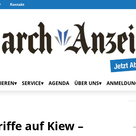
Kontakt
IEREN
SERVICE
AGENDA
ÜBER UNS
ANMELDUN
iffe auf Kiew –