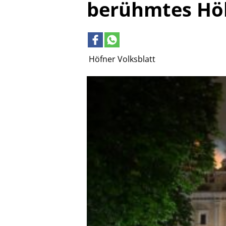
berühmtes Höh
Höfner Volksblatt