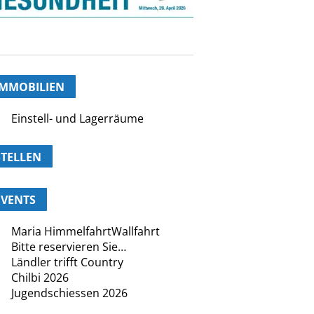
IMMOBILIEN
Einstell- und Lagerräume
STELLEN
EVENTS
Maria HimmelfahrtWallfahrt
Bitte reservieren Sie…
Ländler trifft Country
Chilbi 2026
Jugendschiessen 2026