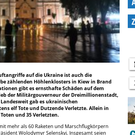
ftangriffe auf die Ukraine ist auch die
be zählenden Höhlenklosters in Kiew in Brand
ationen gibt es ernsthafte Schäden auf dem
ieb der Militärgouverneur der Dreimillionenstadt,
 Landesweit gab es ukrainischen
s elf Tote und Dutzende Verletzte. Allein in
Toten und 35 Verletzten.
mit mehr als 60 Raketen und Marschflugkörpern
Präsident Wolodymyr Selenskyj. Insgesamt seien