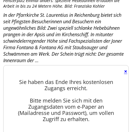
Fensterputz einmal anders: Spezielle Hebebühnen erlauben die
Arbeit in bis zu 24 Metern Höhe. Bild: Franziska Kohler
In der Pfarrkirche St. Laurentius in Reichenburg bietet sich
seit Pfingsten Besucherinnen und Besuchern ein
ungewöhnliches Bild: Zwei speziell schlanke Hebebühnen
prangen in der Apsis und im Kirchenschiff. In mitunter
schwindelerregender Höhe sind Fachspezialisten der Joner
Firma Fontana & Fontana AG mit Staubsauger und
Schwämmen am Werk. Der Schein trügt nicht: Der gesamte
Innenraum der ...
×
Sie haben das Ende Ihres kostenlosen
Zugangs erreicht.
Bitte melden Sie sich mit den
Zugangsdaten vom e-Paper an
(Mailadresse und Passwort), um vollen
Zugriff zu erhalten.