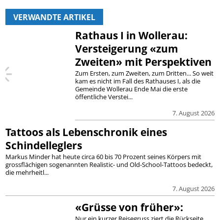
VERWANDTE ARTIKEL
Rathaus I in Wollerau:
Versteigerung «zum
Zweiten» mit Perspektiven
Zum Ersten, zum Zweiten, zum Dritten... So weit
kam es nicht im Fall des Rathauses I, als die
Gemeinde Wollerau Ende Mai die erste
öffentliche Verstei...
7. August 2026
Tattoos als Lebenschronik eines
Schindelleglers
Markus Minder hat heute circa 60 bis 70 Prozent seines Körpers mit
grossflächigen sogenannten Realistic- und Old-School-Tattoos bedeckt,
die mehrheitl...
7. August 2026
«Grüsse von früher»:
Nur ein kurzer Reisegruss ziert die Rückseite