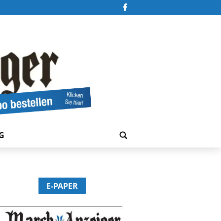
G
E-PAPER