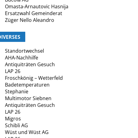
Omasta-Arnautovic Hasnija
Ersatzwahl Gemeinderat
Züger Nello Aleandro
DIVERSES
Standortwechsel
AHA-Nachhilfe
Antiquiträten Gesuch
LAP 26
Froschkönig – Wetterfeld
Badetemperaturen
Stephanie
Multimotor Siebnen
Antiquiträten Gesuch
LAP 26
Migros
Schibli AG
Wüst und Wüst AG