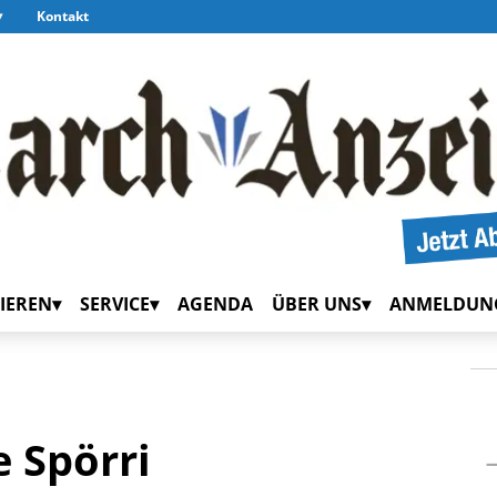
Kontakt
IEREN
SERVICE
AGENDA
ÜBER UNS
ANMELDUN
 Spörri