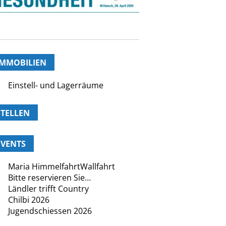
IMMOBILIEN
Einstell- und Lagerräume
STELLEN
EVENTS
Maria HimmelfahrtWallfahrt
Bitte reservieren Sie…
Ländler trifft Country
Chilbi 2026
Jugendschiessen 2026