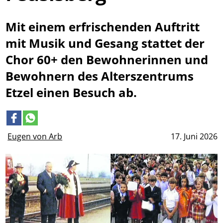
Mit einem erfrischenden Auftritt
mit Musik und Gesang stattet der
Chor 60+ den Bewohnerinnen und
Bewohnern des Alterszentrums
Etzel einen Besuch ab.
Eugen von Arb
17. Juni 2026