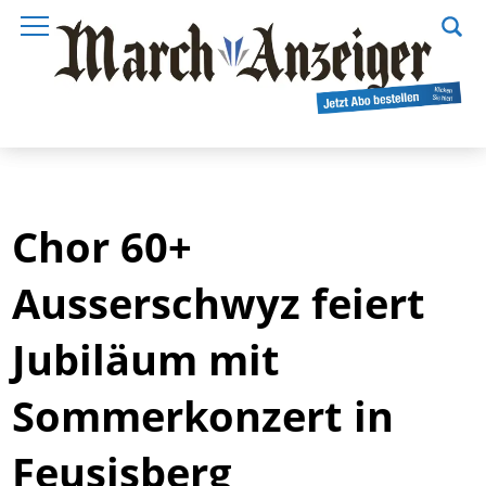
Chor 60+
Ausserschwyz feiert
Jubiläum mit
Sommerkonzert in
Feusisberg