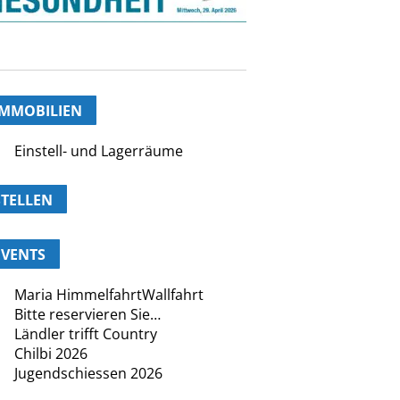
IMMOBILIEN
Einstell- und Lagerräume
STELLEN
EVENTS
Maria HimmelfahrtWallfahrt
Bitte reservieren Sie…
Ländler trifft Country
Chilbi 2026
Jugendschiessen 2026