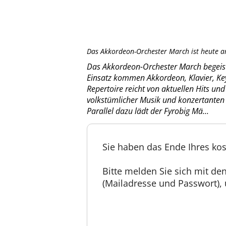
Das Akkordeon-Orchester March ist heute am
Das Akkordeon-Orchester March begeis
Einsatz kommen Akkordeon, Klavier, Key
Repertoire reicht von aktuellen Hits un
volkstümlicher Musik und konzertanten 
Parallel dazu lädt der Fyrobig Mä...
Sie haben das Ende Ihres kos
Bitte melden Sie sich mit d
(Mailadresse und Passwort), u