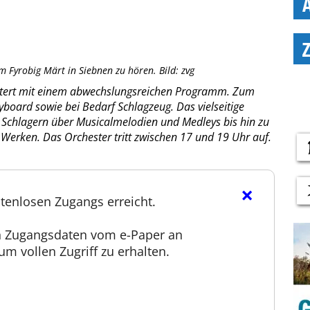
 Fyrobig Märt in Siebnen zu hören. Bild: zvg
tert mit einem abwechslungsreichen Programm. Zum
board sowie bei Bedarf Schlagzeug. Das vielseitige
d Schlagern über Musicalmelodien und Medleys bis hin zu
Werken. Das Orchester tritt zwischen 17 und 19 Uhr auf.
×
tenlosen Zugangs erreicht.
en Zugangsdaten vom e-Paper an
m vollen Zugriff zu erhalten.