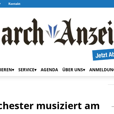
Kontakt
IEREN
SERVICE
AGENDA
ÜBER UNS
ANMELDUN
hester musiziert am