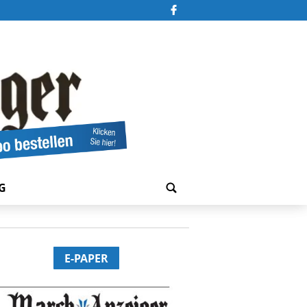
G
E-PAPER