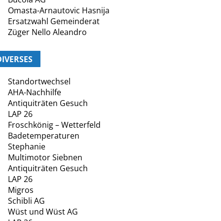
Omasta-Arnautovic Hasnija
Ersatzwahl Gemeinderat
Züger Nello Aleandro
DIVERSES
Standortwechsel
AHA-Nachhilfe
Antiquiträten Gesuch
LAP 26
Froschkönig – Wetterfeld
Badetemperaturen
Stephanie
Multimotor Siebnen
Antiquiträten Gesuch
LAP 26
Migros
Schibli AG
Wüst und Wüst AG