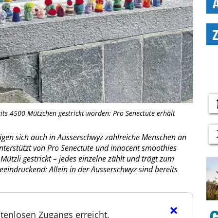
eits 4500 Mützchen gestrickt worden; Pro Senectute erhält
ligen sich auch in Ausserschwyz zahlreiche Menschen an
terstützt von Pro Senectute und innocent smoothies
 Mützli gestrickt – jedes einzelne zählt und trägt zum
beeindruckend: Allein in der Ausserschwyz sind bereits
×
tenlosen Zugangs erreicht.