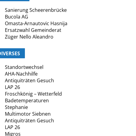
Sanierung Scheerenbrücke
Bucola AG
Omasta-Arnautovic Hasnija
Ersatzwahl Gemeinderat
Züger Nello Aleandro
DIVERSES
Standortwechsel
AHA-Nachhilfe
Antiquiträten Gesuch
LAP 26
Froschkönig – Wetterfeld
Badetemperaturen
Stephanie
Multimotor Siebnen
Antiquiträten Gesuch
LAP 26
Migros