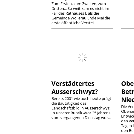
Zum Ersten, zum Zweiten, zum
Dritten... So weit kam es nicht im
Fall des Rathauses I, als die
Gemeinde Wollerau Ende Mai die
erste öffentliche Verstei...
Verstädtertes
Ober
Ausserschwyz?
Bet
Nie
Bereits 2001 wie auch heute prägt
die Bautätigkeit das
Die Ve
Landschaftsbild in Ausserschwyz.
Oberse
In unserer Rubrik «Vor 25 Jahren»
Entwick
vom vergangenen Dienstag wur...
den ve
Tagen 
den Bet