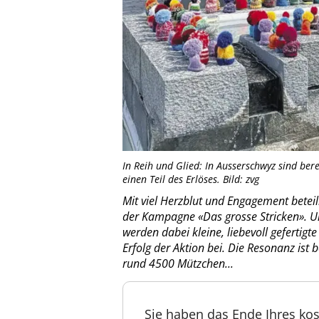
In Reih und Glied: In Ausserschwyz sind ber
einen Teil des Erlöses. Bild: zvg
Mit viel Herzblut und Engagement betei
der Kampagne «Das grosse Stricken». Un
werden dabei kleine, liebevoll gefertigte
Erfolg der Aktion bei. Die Resonanz ist 
rund 4500 Mützchen...
Sie haben das Ende Ihres kos