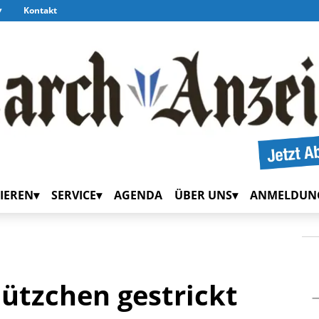
Kontakt
IEREN
SERVICE
AGENDA
ÜBER UNS
ANMELDUN
ützchen gestrickt