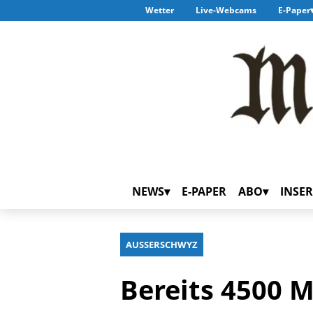
Wetter
Live-Webcams
E-Paper
NEWS
E-PAPER
ABO
INSER
AUSSERSCHWYZ
Bereits 4500 M