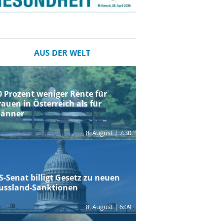
AUS DER WELT
0 Prozent weniger Rente für
rauen in Österreich als für
änner
8. August | 7:30
S-Senat billigt Gesetz zu neuen
ussland-Sanktionen
8. August | 6:09