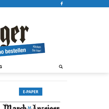
G
E-PAPER