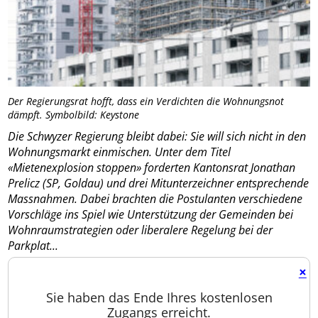
Der Regierungsrat hofft, dass ein Verdichten die Wohnungsnot
dämpft. Symbolbild: Keystone
Die Schwyzer Regierung bleibt dabei: Sie will sich nicht in den
Wohnungsmarkt einmischen. Unter dem Titel
«Mietenexplosion stoppen» forderten Kantonsrat Jonathan
Prelicz (SP, Goldau) und drei Mitunterzeichner entsprechende
Massnahmen. Dabei brachten die Postulanten verschiedene
Vorschläge ins Spiel wie Unterstützung der Gemeinden bei
Wohnraumstrategien oder liberalere Regelung bei der
Parkplat...
×
Sie haben das Ende Ihres kostenlosen
Zugangs erreicht.