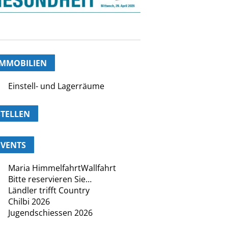
IMMOBILIEN
Einstell- und Lagerräume
STELLEN
EVENTS
Maria HimmelfahrtWallfahrt
Bitte reservieren Sie…
Ländler trifft Country
Chilbi 2026
Jugendschiessen 2026