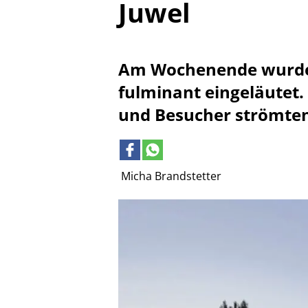
Juwel
Am Wochenende wurde d
fulminant eingeläutet
und Besucher strömten 
Micha Brandstetter