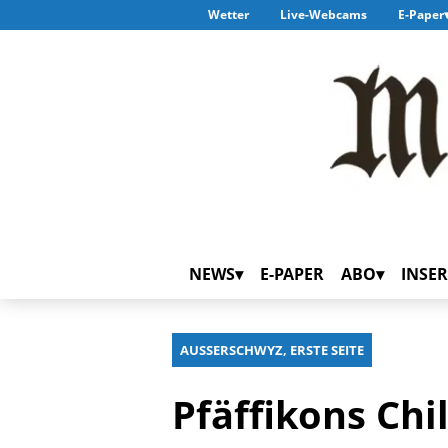
Wetter
Live-Webcams
E-Paper
NEWS
E-PAPER
ABO
INSER
AUSSERSCHWYZ, ERSTE SEITE
Pfäffikons Chi