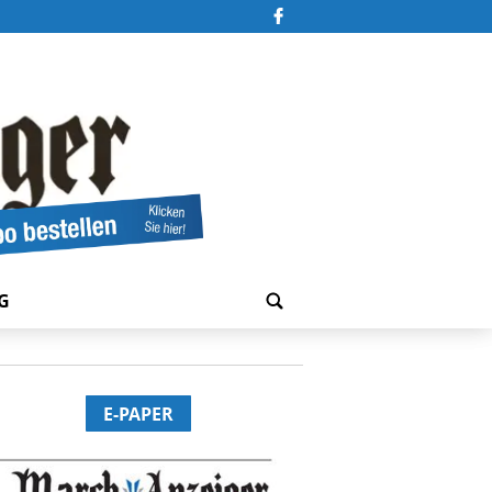
G
E-PAPER