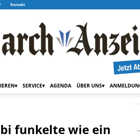
Kontakt
IEREN
SERVICE
AGENDA
ÜBER UNS
ANMELDUN
lbi funkelte wie ein