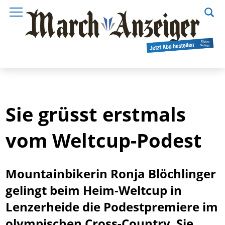
Sie grüsst erstmals
vom Weltcup-Podest
Mountainbikerin Ronja Blöchlinger
gelingt beim Heim-Weltcup in
Lenzerheide die Podestpremiere im
olympischen Cross-Country. Sie