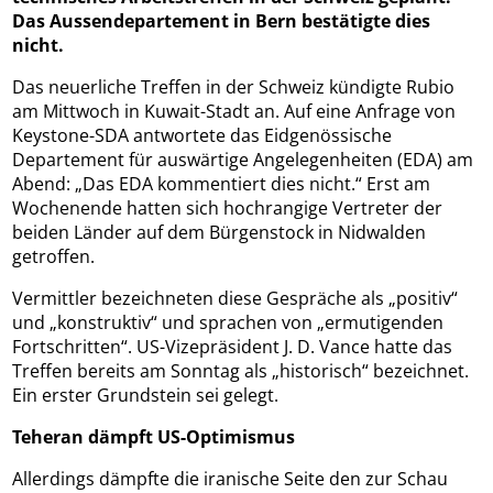
Das Aussendepartement in Bern bestätigte dies
nicht.
Das neuerliche Treffen in der Schweiz kündigte Rubio
am Mittwoch in Kuwait-Stadt an. Auf eine Anfrage von
Keystone-SDA antwortete das Eidgenössische
Departement für auswärtige Angelegenheiten (EDA) am
Abend: „Das EDA kommentiert dies nicht.“ Erst am
Wochenende hatten sich hochrangige Vertreter der
beiden Länder auf dem Bürgenstock in Nidwalden
getroffen.
Vermittler bezeichneten diese Gespräche als „positiv“
und „konstruktiv“ und sprachen von „ermutigenden
Fortschritten“. US-Vizepräsident J. D. Vance hatte das
Treffen bereits am Sonntag als „historisch“ bezeichnet.
Ein erster Grundstein sei gelegt.
Teheran dämpft US-Optimismus
Allerdings dämpfte die iranische Seite den zur Schau