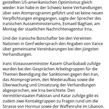
gestellten US-amerikanischen Optimismus gleich
wieder: Iran habe in der Schweiz keine Verhandlungen
über sein Atomprogramm geführt und sei keine neuen
Verpflichtungen eingegangen, sagte der Sprecher des
iranischen Aussenministeriums, Esmaeil Baghaei, am
Montag der staatlichen Nachrichtenagentur Irna.
Und der iranische Botschafter bei den Vereinten
Nationen in Genf widersprach den Angaben von Vance
über gemeinsame Vereinbarungen bei den jüngsten
Verhandlungen.
Irans Vizeaussenminister Kasem Gharibabadi zufolge
wurden bei den Gesprächen Arbeitsgruppen für die
Themen Beendigung der Sanktionen gegen den Iran,
das Atomprogramm, den Wiederaufbau sowie die
Überwachung und Umsetzung der Verhandlungen
abgesprochen, wie Irna berichtete. Den
Vermittlerstaaten Pakistan und Katar zufolge gibt es
zudem zwei Kontaktgruppen zu Fragen rund um die
Strasse von Hormus sowie der Waffenruhe im Libanon.