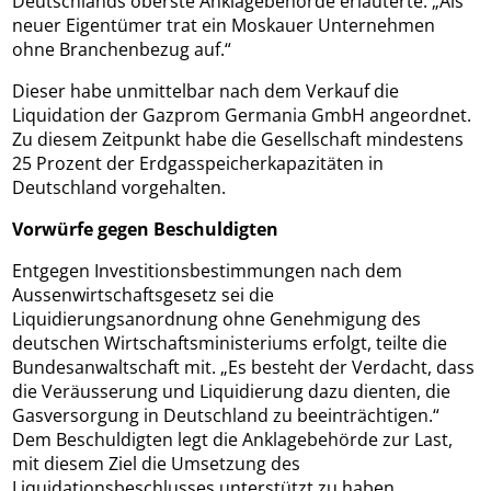
Deutschlands oberste Anklagebehörde erläuterte. „Als
neuer Eigentümer trat ein Moskauer Unternehmen
ohne Branchenbezug auf.“
Dieser habe unmittelbar nach dem Verkauf die
Liquidation der Gazprom Germania GmbH angeordnet.
Zu diesem Zeitpunkt habe die Gesellschaft mindestens
25 Prozent der Erdgasspeicherkapazitäten in
Deutschland vorgehalten.
Vorwürfe gegen Beschuldigten
Entgegen Investitionsbestimmungen nach dem
Aussenwirtschaftsgesetz sei die
Liquidierungsanordnung ohne Genehmigung des
deutschen Wirtschaftsministeriums erfolgt, teilte die
Bundesanwaltschaft mit. „Es besteht der Verdacht, dass
die Veräusserung und Liquidierung dazu dienten, die
Gasversorgung in Deutschland zu beeinträchtigen.“
Dem Beschuldigten legt die Anklagebehörde zur Last,
mit diesem Ziel die Umsetzung des
Liquidationsbeschlusses unterstützt zu haben.