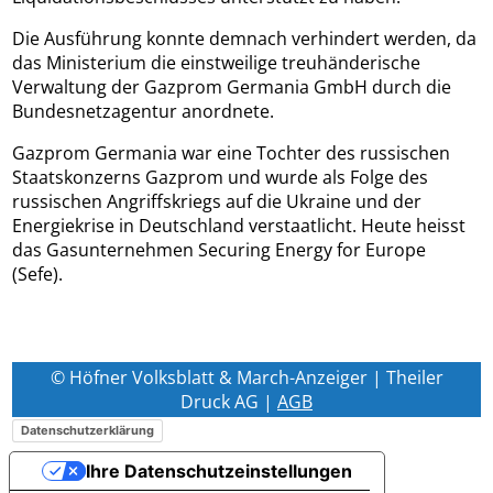
Die Ausführung konnte demnach verhindert werden, da
das Ministerium die einstweilige treuhänderische
Verwaltung der Gazprom Germania GmbH durch die
Bundesnetzagentur anordnete.
Gazprom Germania war eine Tochter des russischen
Staatskonzerns Gazprom und wurde als Folge des
russischen Angriffskriegs auf die Ukraine und der
Energiekrise in Deutschland verstaatlicht. Heute heisst
das Gasunternehmen Securing Energy for Europe
(Sefe).
© Höfner Volksblatt & March-Anzeiger | Theiler
Druck AG |
AGB
Datenschutzerklärung
Ihre Datenschutzeinstellungen