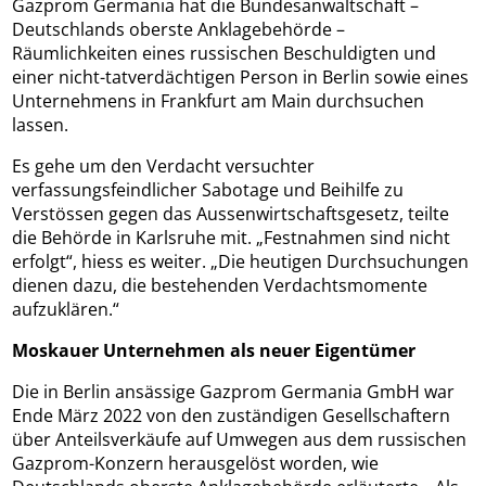
Gazprom Germania hat die Bundesanwaltschaft –
Deutschlands oberste Anklagebehörde –
Räumlichkeiten eines russischen Beschuldigten und
einer nicht-tatverdächtigen Person in Berlin sowie eines
Unternehmens in Frankfurt am Main durchsuchen
lassen.
Es gehe um den Verdacht versuchter
verfassungsfeindlicher Sabotage und Beihilfe zu
Verstössen gegen das Aussenwirtschaftsgesetz, teilte
die Behörde in Karlsruhe mit. „Festnahmen sind nicht
erfolgt“, hiess es weiter. „Die heutigen Durchsuchungen
dienen dazu, die bestehenden Verdachtsmomente
aufzuklären.“
Moskauer Unternehmen als neuer Eigentümer
Die in Berlin ansässige Gazprom Germania GmbH war
Ende März 2022 von den zuständigen Gesellschaftern
über Anteilsverkäufe auf Umwegen aus dem russischen
Gazprom-Konzern herausgelöst worden, wie