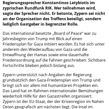
Regierungssprecher Konstantinos Letybiotis im
zyprischen Rundfunk RIK. Wer teilnehmen wird,
sagte der Sprecher nicht. Er betonte, Zypern sei nicht
an der Organisation des Treffens beteiligt, sondern
lediglich Gastgeber in begrenzter Rolle.
Das international besetzte „Board of Peace“ war zu
Jahresbeginn von Trump mit Blick auf einen
Friedensplan für Gaza initiiert worden. Es hat sich unter
anderem den Wiederaufbau von Gaza und die
Entwaffnung der Hamas sowie eine dauerhafte
Friedensordnung auf die Fahnen geschrieben. Sichtbare
Fortschritte blieben jedoch bislang aus.
Zypern unterstützt nach Angaben der Regierung
grundsätzlich den Gaza-Friedensplan von Trump und
bringt sich vor allem mit humanitären Projekten ein.
Das Land hat im Rahmen internationaler Bemühungen
wiederholt Hilfe für den Gazastreifen organisiert.
Zypern ist der EU-Staat, der der Krisenregion im Nahen
Osten geografisch am nächsten liegt. Die Insel im