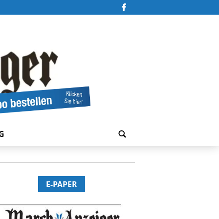
G
E-PAPER