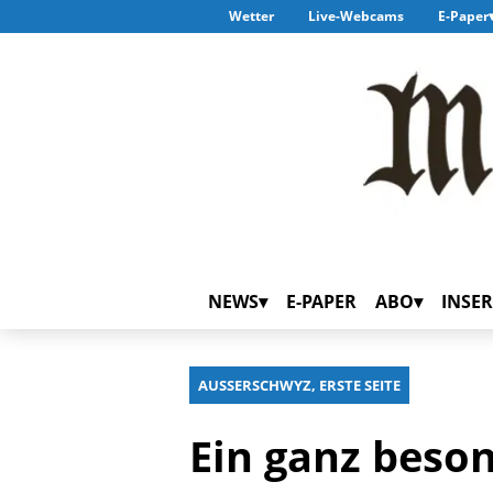
Wetter
Live-Webcams
E-Paper
NEWS
E-PAPER
ABO
INSER
AUSSERSCHWYZ, ERSTE SEITE
Ein ganz beso