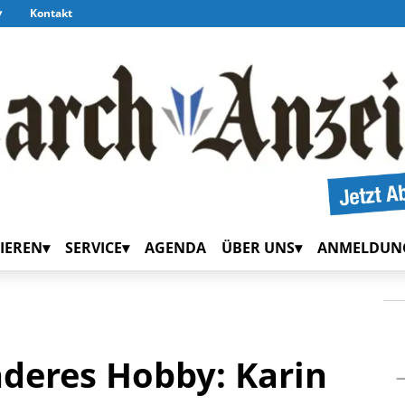
Kontakt
IEREN
SERVICE
AGENDA
ÜBER UNS
ANMELDUN
nderes Hobby: Karin