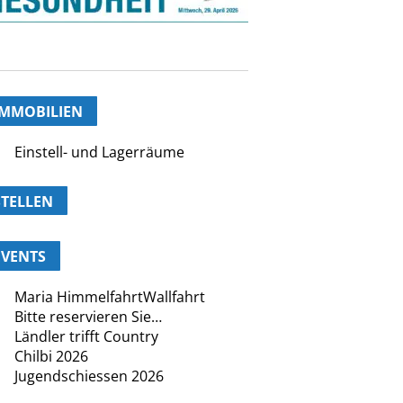
IMMOBILIEN
Einstell- und Lagerräume
STELLEN
EVENTS
Maria HimmelfahrtWallfahrt
Bitte reservieren Sie…
Ländler trifft Country
Chilbi 2026
Jugendschiessen 2026