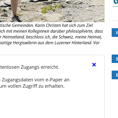
tische Gemeinden. Karin Christen hat sich zum Ziel
s ich mit meinen Kolleginnen darüber philosophierte, dass
r Heimatland, beschloss ich, die Schweiz, meine Heimat,
bürtige Hergiswilerin aus dem Luzerner Hinterland. Vor
×
tenlosen Zugangs erreicht.
en Zugangsdaten vom e-Paper an
m vollen Zugriff zu erhalten.