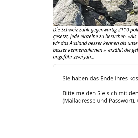
Die Schweiz zählt gegenwärtig 2110 poli
gesetzt, jede einzelne zu besuchen. «Al
wir das Ausland besser kennen als unse
besser kennenzulernen », erzählt die ge
ungefähr zwei Jah...
Sie haben das Ende Ihres kos
Bitte melden Sie sich mit d
(Mailadresse und Passwort), u