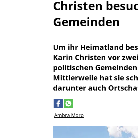
Christen besuc
Gemeinden
Um ihr Heimatland bes
Karin Christen vor zw
politischen Gemeinden
Mittlerweile hat sie s
darunter auch Ortschaf
Ambra Moro