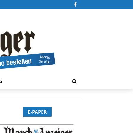
G
E-PAPER