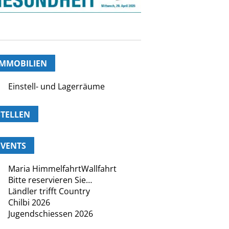
IMMOBILIEN
Einstell- und Lagerräume
STELLEN
EVENTS
Maria HimmelfahrtWallfahrt
Bitte reservieren Sie…
Ländler trifft Country
Chilbi 2026
Jugendschiessen 2026