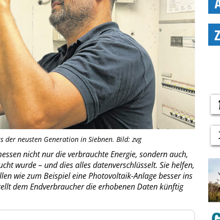
 der neusten Generation in Siebnen. Bild: zvg
ssen nicht nur die verbrauchte Energie, sondern auch,
ht wurde – und dies alles datenverschlüsselt. Sie helfen,
len wie zum Beispiel eine Photovoltaik-Anlage besser ins
stellt dem Endverbraucher die erhobenen Daten künftig