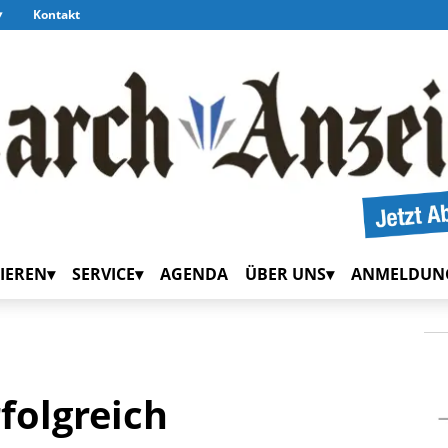
Kontakt
IEREN
SERVICE
AGENDA
ÜBER UNS
ANMELDUN
rfolgreich