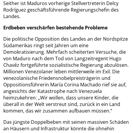
Seither ist Maduros vorherige Stellvertreterin Delcy
Rodríguez geschäftsführende Regierungschefin des
Landes.
Erdbeben verschärfen bestehende Probleme
Die politische Opposition des Landes an der Nordspitze
Südamerikas ringt seit Jahren um eine
Demokratisierung. Mehrfach scheiterten Versuche, die
von Maduro nach dem Tod von Langzeitregent Hugo
Chavéz fortgeführte sozialistische Regierung abzulösen.
Millionen Venezolaner leben mittlerweile im Exil. Die
venezolanische Friedensnobelpreisträgerin und
Oppositionsführerin María Corina Machado rief sie auf,
angesichts der Katastrophe nach Venezuela
heimzukehren: „Wir wollen, dass unsere Kinder, die
überall in der Welt verstreut sind, zurück in ein Land
kommen, das wir zusammen aufbauen müssen.“
Das jüngste Doppelbeben mit seinen massiven Schäden
an Häusern und Infrastruktur könnte die ohnehin