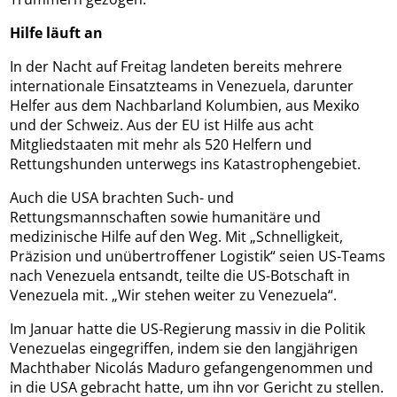
Hilfe läuft an
In der Nacht auf Freitag landeten bereits mehrere
internationale Einsatzteams in Venezuela, darunter
Helfer aus dem Nachbarland Kolumbien, aus Mexiko
und der Schweiz. Aus der EU ist Hilfe aus acht
Mitgliedstaaten mit mehr als 520 Helfern und
Rettungshunden unterwegs ins Katastrophengebiet.
Auch die USA brachten Such- und
Rettungsmannschaften sowie humanitäre und
medizinische Hilfe auf den Weg. Mit „Schnelligkeit,
Präzision und unübertroffener Logistik“ seien US-Teams
nach Venezuela entsandt, teilte die US-Botschaft in
Venezuela mit. „Wir stehen weiter zu Venezuela“.
Im Januar hatte die US-Regierung massiv in die Politik
Venezuelas eingegriffen, indem sie den langjährigen
Machthaber Nicolás Maduro gefangengenommen und
in die USA gebracht hatte, um ihn vor Gericht zu stellen.