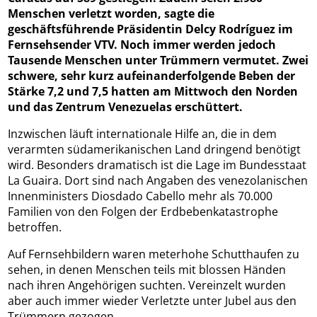
Menschen verletzt worden, sagte die
geschäftsführende Präsidentin Delcy Rodríguez im
Fernsehsender VTV. Noch immer werden jedoch
Tausende Menschen unter Trümmern vermutet. Zwei
schwere, sehr kurz aufeinanderfolgende Beben der
Stärke 7,2 und 7,5 hatten am Mittwoch den Norden
und das Zentrum Venezuelas erschüttert.
Inzwischen läuft internationale Hilfe an, die in dem
verarmten südamerikanischen Land dringend benötigt
wird. Besonders dramatisch ist die Lage im Bundesstaat
La Guaira. Dort sind nach Angaben des venezolanischen
Innenministers Diosdado Cabello mehr als 70.000
Familien von den Folgen der Erdbebenkatastrophe
betroffen.
Auf Fernsehbildern waren meterhohe Schutthaufen zu
sehen, in denen Menschen teils mit blossen Händen
nach ihren Angehörigen suchten. Vereinzelt wurden
aber auch immer wieder Verletzte unter Jubel aus den
Trümmern gezogen.