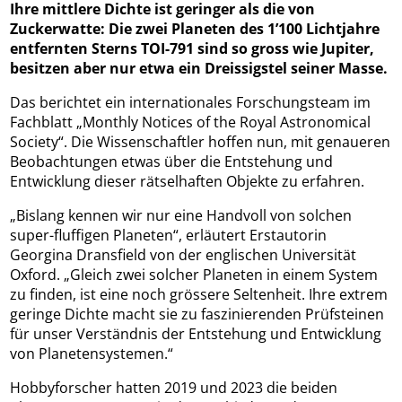
Ihre mittlere Dichte ist geringer als die von
Zuckerwatte: Die zwei Planeten des 1’100 Lichtjahre
entfernten Sterns TOI-791 sind so gross wie Jupiter,
besitzen aber nur etwa ein Dreissigstel seiner Masse.
Das berichtet ein internationales Forschungsteam im
Fachblatt „Monthly Notices of the Royal Astronomical
Society“. Die Wissenschaftler hoffen nun, mit genaueren
Beobachtungen etwas über die Entstehung und
Entwicklung dieser rätselhaften Objekte zu erfahren.
„Bislang kennen wir nur eine Handvoll von solchen
super-fluffigen Planeten“, erläutert Erstautorin
Georgina Dransfield von der englischen Universität
Oxford. „Gleich zwei solcher Planeten in einem System
zu finden, ist eine noch grössere Seltenheit. Ihre extrem
geringe Dichte macht sie zu faszinierenden Prüfsteinen
für unser Verständnis der Entstehung und Entwicklung
von Planetensystemen.“
Hobbyforscher hatten 2019 und 2023 die beiden