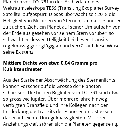
Planeten von TOI-791 in den Archivdaten des
Weltraumteleskops TESS (Transiting Exoplanet Survey
Satellite) aufgespürt. Dieses überwacht seit 2018 die
Helligkeit von Millionen von Sternen, um nach Planeten
zu suchen. Zieht ein Planet auf seiner Umlaufbahn von
der Erde aus gesehen vor seinem Stern vorüber, so
schwächt er dessen Helligkeit bei diesen Transits
regelmässig geringfügig ab und verrät auf diese Weise
seine Existenz.
Mittlere Dichte von etwa 0,04 Gramm pro
Kubikzentimeter
Aus der Stärke der Abschwächung des Sternenlichts
können Forscher auf die Grösse der Planeten
schliessen: Die beiden Begleiter von TOI-791 sind etwa
so gross wie Jupiter. Über mehrere Jahre hinweg
verfolgten Dransfield und ihre Kollegen nach der
Entdeckung die Transits der Planeten und stiessen
dabei auf leichte Unregelmässigkeiten. Mit ihrer
Anziehungskraft stören sich die Planeten gegenseitig,