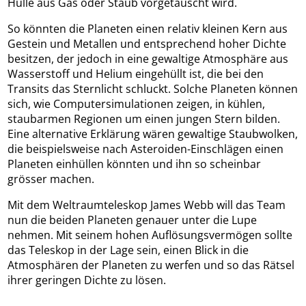
Hülle aus Gas oder Staub vorgetäuscht wird.
So könnten die Planeten einen relativ kleinen Kern aus
Gestein und Metallen und entsprechend hoher Dichte
besitzen, der jedoch in eine gewaltige Atmosphäre aus
Wasserstoff und Helium eingehüllt ist, die bei den
Transits das Sternlicht schluckt. Solche Planeten können
sich, wie Computersimulationen zeigen, in kühlen,
staubarmen Regionen um einen jungen Stern bilden.
Eine alternative Erklärung wären gewaltige Staubwolken,
die beispielsweise nach Asteroiden-Einschlägen einen
Planeten einhüllen könnten und ihn so scheinbar
grösser machen.
Mit dem Weltraumteleskop James Webb will das Team
nun die beiden Planeten genauer unter die Lupe
nehmen. Mit seinem hohen Auflösungsvermögen sollte
das Teleskop in der Lage sein, einen Blick in die
Atmosphären der Planeten zu werfen und so das Rätsel
ihrer geringen Dichte zu lösen.