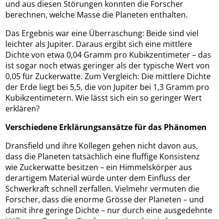
und aus diesen Störungen konnten die Forscher
berechnen, welche Masse die Planeten enthalten.
Das Ergebnis war eine Überraschung: Beide sind viel
leichter als Jupiter. Daraus ergibt sich eine mittlere
Dichte von etwa 0,04 Gramm pro Kubikzentimeter – das
ist sogar noch etwas geringer als der typische Wert von
0,05 für Zuckerwatte. Zum Vergleich: Die mittlere Dichte
der Erde liegt bei 5,5, die von Jupiter bei 1,3 Gramm pro
Kubikzentimetern. Wie lässt sich ein so geringer Wert
erklären?
Verschiedene Erklärungsansätze für das Phänomen
Dransfield und ihre Kollegen gehen nicht davon aus,
dass die Planeten tatsächlich eine fluffige Konsistenz
wie Zuckerwatte besitzen – ein Himmelskörper aus
derartigem Material würde unter dem Einfluss der
Schwerkraft schnell zerfallen. Vielmehr vermuten die
Forscher, dass die enorme Grösse der Planeten – und
damit ihre geringe Dichte – nur durch eine ausgedehnte