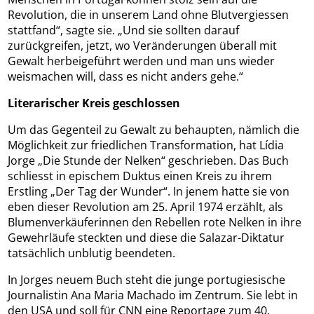
Revolution, die in unserem Land ohne Blutvergiessen
stattfand“, sagte sie. „Und sie sollten darauf
zurückgreifen, jetzt, wo Veränderungen überall mit
Gewalt herbeigeführt werden und man uns wieder
weismachen will, dass es nicht anders gehe.“
Literarischer Kreis geschlossen
Um das Gegenteil zu Gewalt zu behaupten, nämlich die
Möglichkeit zur friedlichen Transformation, hat Lídia
Jorge „Die Stunde der Nelken“ geschrieben. Das Buch
schliesst in epischem Duktus einen Kreis zu ihrem
Erstling „Der Tag der Wunder“. In jenem hatte sie von
eben dieser Revolution am 25. April 1974 erzählt, als
Blumenverkäuferinnen den Rebellen rote Nelken in ihre
Gewehrläufe steckten und diese die Salazar-Diktatur
tatsächlich unblutig beendeten.
In Jorges neuem Buch steht die junge portugiesische
Journalistin Ana Maria Machado im Zentrum. Sie lebt in
den USA und soll für CNN eine Reportage zum 40.