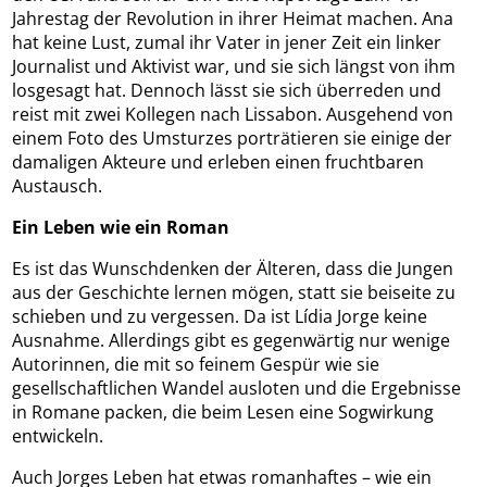
Jahrestag der Revolution in ihrer Heimat machen. Ana
hat keine Lust, zumal ihr Vater in jener Zeit ein linker
Journalist und Aktivist war, und sie sich längst von ihm
losgesagt hat. Dennoch lässt sie sich überreden und
reist mit zwei Kollegen nach Lissabon. Ausgehend von
einem Foto des Umsturzes porträtieren sie einige der
damaligen Akteure und erleben einen fruchtbaren
Austausch.
Ein Leben wie ein Roman
Es ist das Wunschdenken der Älteren, dass die Jungen
aus der Geschichte lernen mögen, statt sie beiseite zu
schieben und zu vergessen. Da ist Lídia Jorge keine
Ausnahme. Allerdings gibt es gegenwärtig nur wenige
Autorinnen, die mit so feinem Gespür wie sie
gesellschaftlichen Wandel ausloten und die Ergebnisse
in Romane packen, die beim Lesen eine Sogwirkung
entwickeln.
Auch Jorges Leben hat etwas romanhaftes – wie ein