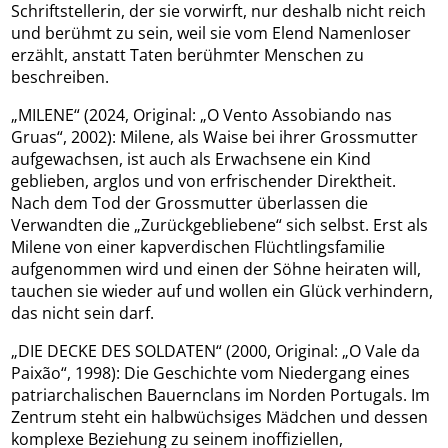
Schriftstellerin, der sie vorwirft, nur deshalb nicht reich
und berühmt zu sein, weil sie vom Elend Namenloser
erzählt, anstatt Taten berühmter Menschen zu
beschreiben.
„MILENE“ (2024, Original: „O Vento Assobiando nas
Gruas“, 2002): Milene, als Waise bei ihrer Grossmutter
aufgewachsen, ist auch als Erwachsene ein Kind
geblieben, arglos und von erfrischender Direktheit.
Nach dem Tod der Grossmutter überlassen die
Verwandten die „Zurückgebliebene“ sich selbst. Erst als
Milene von einer kapverdischen Flüchtlingsfamilie
aufgenommen wird und einen der Söhne heiraten will,
tauchen sie wieder auf und wollen ein Glück verhindern,
das nicht sein darf.
„DIE DECKE DES SOLDATEN“ (2000, Original: „O Vale da
Paixão“, 1998): Die Geschichte vom Niedergang eines
patriarchalischen Bauernclans im Norden Portugals. Im
Zentrum steht ein halbwüchsiges Mädchen und dessen
komplexe Beziehung zu seinem inoffiziellen,