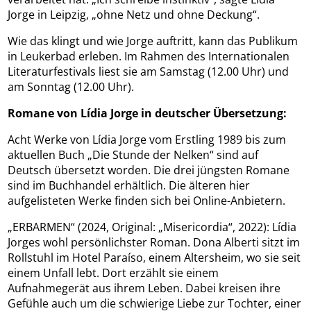
Jorge in Leipzig, „ohne Netz und ohne Deckung“.
Wie das klingt und wie Jorge auftritt, kann das Publikum
in Leukerbad erleben. Im Rahmen des Internationalen
Literaturfestivals liest sie am Samstag (12.00 Uhr) und
am Sonntag (12.00 Uhr).
Romane von Lídia Jorge in deutscher Übersetzung:
Acht Werke von Lídia Jorge vom Erstling 1989 bis zum
aktuellen Buch „Die Stunde der Nelken“ sind auf
Deutsch übersetzt worden. Die drei jüngsten Romane
sind im Buchhandel erhältlich. Die älteren hier
aufgelisteten Werke finden sich bei Online-Anbietern.
„ERBARMEN“ (2024, Original: „Misericordia“, 2022): Lídia
Jorges wohl persönlichster Roman. Dona Alberti sitzt im
Rollstuhl im Hotel Paraíso, einem Altersheim, wo sie seit
einem Unfall lebt. Dort erzählt sie einem
Aufnahmegerät aus ihrem Leben. Dabei kreisen ihre
Gefühle auch um die schwierige Liebe zur Tochter, einer