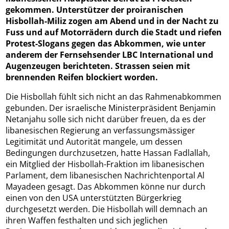
gekommen. Unterstützer der proiranischen
Hisbollah-Miliz zogen am Abend und in der Nacht zu
Fuss und auf Motorrädern durch die Stadt und riefen
Protest-Slogans gegen das Abkommen, wie unter
anderem der Fernsehsender LBC International und
Augenzeugen berichteten. Strassen seien mit
brennenden Reifen blockiert worden.
Die Hisbollah fühlt sich nicht an das Rahmenabkommen
gebunden. Der israelische Ministerpräsident Benjamin
Netanjahu solle sich nicht darüber freuen, da es der
libanesischen Regierung an verfassungsmässiger
Legitimität und Autorität mangele, um dessen
Bedingungen durchzusetzen, hatte Hassan Fadlallah,
ein Mitglied der Hisbollah-Fraktion im libanesischen
Parlament, dem libanesischen Nachrichtenportal Al
Mayadeen gesagt. Das Abkommen könne nur durch
einen von den USA unterstützten Bürgerkrieg
durchgesetzt werden. Die Hisbollah will demnach an
ihren Waffen festhalten und sich jeglichen