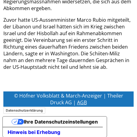
Regierungsmassnahmen widersetzen, die sich aus dem
Abkommen ergeben.
Zuvor hatte US-Aussenminister Marco Rubio mitgeteilt,
der Libanon und Israel hätten sich im Krieg zwischen
Israel und der Hisbollah auf ein Rahmenabkommen
geeinigt. Die Vereinbarung sei ein erster Schritt in
Richtung eines dauerhaften Friedens zwischen beiden
Ländern, sagte er in Washington. Die Schiiten-Miliz
nahm an den mehrere Tage dauernden Gesprächen in
der US-Hauptstadt nicht teil und lehnt sie ab.
© Höfner Volksblatt & March-Anzeiger | Theiler
Druck AG |
AGB
Datenschutzerklärung
Ihre Datenschutzeinstellungen
Hinweis bei Erhebung