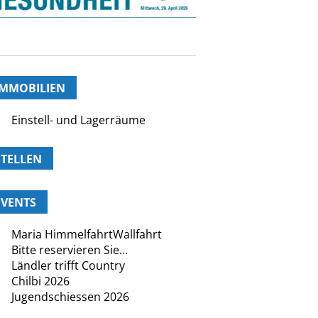
IMMOBILIEN
Einstell- und Lagerräume
STELLEN
EVENTS
Maria HimmelfahrtWallfahrt
Bitte reservieren Sie…
Ländler trifft Country
Chilbi 2026
Jugendschiessen 2026