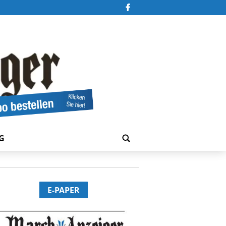
G
E-PAPER