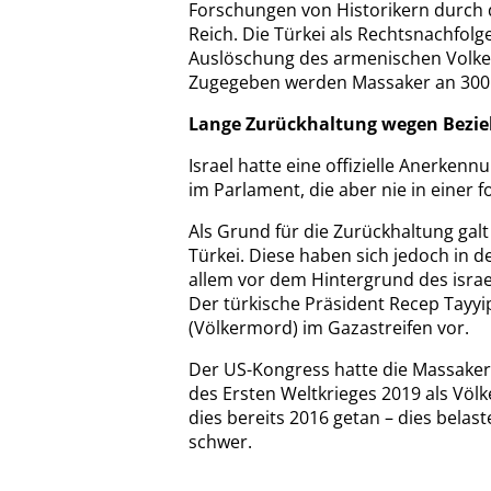
Forschungen von Historikern durch
Reich. Die Türkei als Rechtsnachfolge
Auslöschung des armenischen Volke
Zugegeben werden Massaker an 300.
Lange Zurückhaltung wegen Bezie
Israel hatte eine offizielle Anerken
im Parlament, die aber nie in einer
Als Grund für die Zurückhaltung gal
Türkei. Diese haben sich jedoch in d
allem vor dem Hintergrund des isra
Der türkische Präsident Recep Tayyi
(Völkermord) im Gazastreifen vor.
Der US-Kongress hatte die Massake
des Ersten Weltkrieges 2019 als Vö
dies bereits 2016 getan – dies bela
schwer.