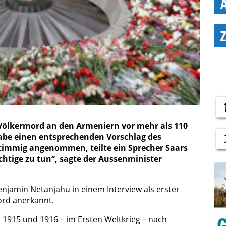
 Völkermord an den Armeniern vor mehr als 110
abe einen entsprechenden Vorschlag des
timmig angenommen, teilte ein Sprecher Saars
ichtige zu tun“, sagte der Aussenminister
enjamin Netanjahu in einem Interview als erster
ord anerkannt.
 1915 und 1916 – im Ersten Weltkrieg – nach