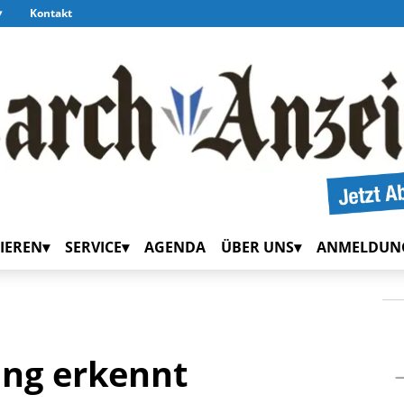
Kontakt
IEREN
SERVICE
AGENDA
ÜBER UNS
ANMELDUN
ung erkennt