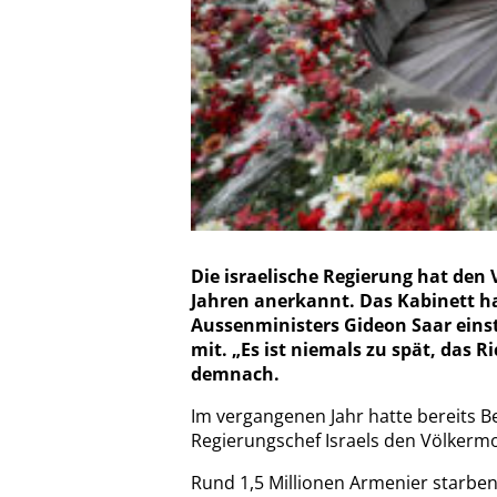
Die israelische Regierung hat den
Jahren anerkannt. Das Kabinett h
Aussenministers Gideon Saar eins
mit. „Es ist niemals zu spät, das R
demnach.
Im vergangenen Jahr hatte bereits B
Regierungschef Israels den Völkerm
Rund 1,5 Millionen Armenier starben