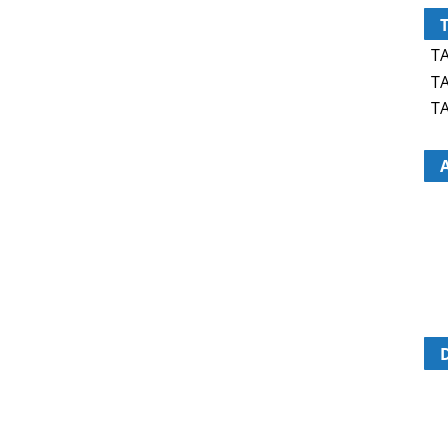
TA
TA
TA