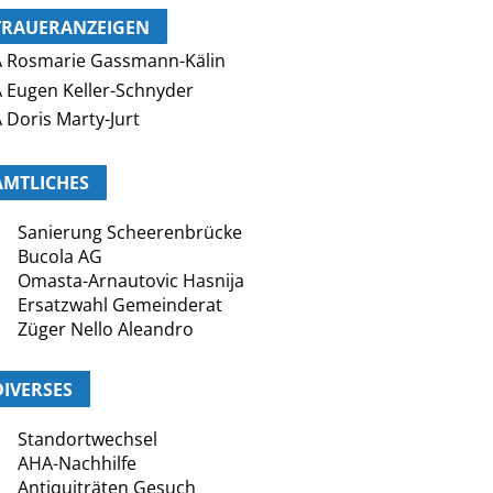
TRAUERANZEIGEN
 Rosmarie Gassmann-Kälin
 Eugen Keller-Schnyder
 Doris Marty-Jurt
AMTLICHES
Sanierung Scheerenbrücke
Bucola AG
Omasta-Arnautovic Hasnija
Ersatzwahl Gemeinderat
Züger Nello Aleandro
DIVERSES
Standortwechsel
AHA-Nachhilfe
Antiquiträten Gesuch