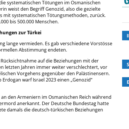
 die systematischen Tötungen im Osmanischen
rin weist den Begriff Genozid, also die gezielte
s mit systematischen Tötungsmethoden, zurück.
000 bis 500.000 Menschen.
hungen zur Türkei
nung lange vermieden. Es gab verschiedene Vorstösse
 formellen Abstimmung endeten.
t Rücksichtnahme auf die Beziehungen mit der
en letzten Jahren immer weiter verschlechtert, vor
elischen Vorgehens gegenüber den Palästinensern.
p Erdogan warf Israel 2023 einen „Genozid“
r an den Armeniern im Osmanischen Reich während
lkermord anerkannt. Der Deutsche Bundestag hatte
stete damals die deutsch-türkischen Beziehungen