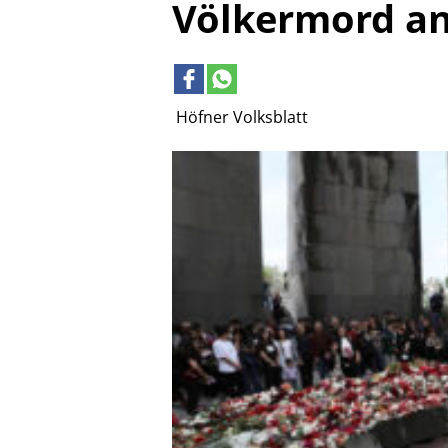
Völkermord an
Höfner Volksblatt