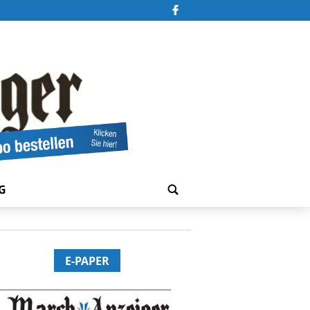
G
E-PAPER