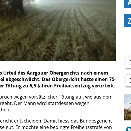
s Urteil des Aargauer Obergerichts nach einem
l abgeschwächt. Das Obergericht hatte einen 75-
r Tötung zu 6,5 Jahren Freiheitsentzug verurteilt.
ruch wegen vorsätzlicher Tötung auf, wie aus dem
orgeht. Der Mann wird stattdessen wegen
chen.
richt entscheiden. Damit hiess das Bundesgericht
e gut. Er möchte eine bedingte Freiheitsstrafe von