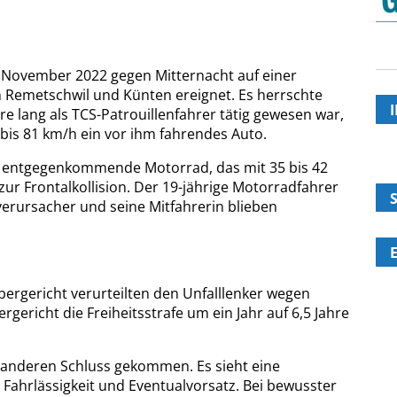
6. November 2022 gegen Mitternacht auf einer
 Remetschwil und Künten ereignet. Es herrschte
hre lang als TCS-Patrouillenfahrer tätig gewesen war,
bis 81 km/h ein vor ihm fahrendes Auto.
kt entgegenkommende Motorrad, das mit 35 bis 42
ur Frontalkollision. Der 19-jährige Motorradfahrer
lverursacher und seine Mitfahrerin blieben
ergericht verurteilten den Unfalllenker wegen
gericht die Freiheitsstrafe um ein Jahr auf 6,5 Jahre
 anderen Schluss gekommen. Es sieht eine
ahrlässigkeit und Eventualvorsatz. Bei bewusster