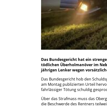
Das Bundesgericht hat ein strenge
tödlichen Überholmanöver im Nebe
jährigen Lenker wegen vorsätzliche
Das Bundesgericht hob den Schuldsp
am Montag publizierten Urteil herv
fahrlässiger Tötung schuldig gespro
Über das Strafmass muss das Oberge
die Beschwerde des Rentners teilweis