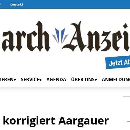
Kontakt
IEREN
SERVICE
AGENDA
ÜBER UNS
ANMELDUN
 korrigiert Aargauer