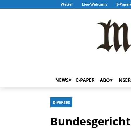
Wetter
Live-Webcams
E-Paper
NEWS
E-PAPER
ABO
INSER
DIVERSES
Bundesgericht