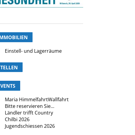
IMMOBILIEN
Einstell- und Lagerräume
STELLEN
EVENTS
Maria HimmelfahrtWallfahrt
Bitte reservieren Sie…
Ländler trifft Country
Chilbi 2026
Jugendschiessen 2026