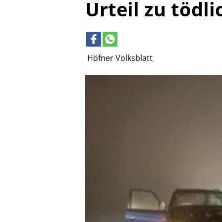
Urteil zu tödli
Höfner Volksblatt