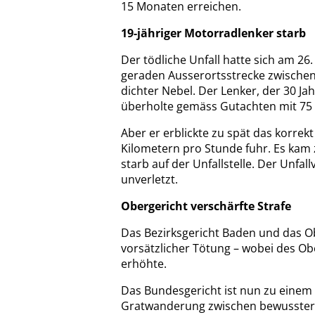
15 Monaten erreichen.
19-jähriger Motorradlenker starb
Der tödliche Unfall hatte sich am 2
geraden Ausserortsstrecke zwischen
dichter Nebel. Der Lenker, der 30 Ja
überholte gemäss Gutachten mit 75 
Aber er erblickte zu spät das korre
Kilometern pro Stunde fuhr. Es kam z
starb auf der Unfallstelle. Der Unfal
unverletzt.
Obergericht verschärfte Strafe
Das Bezirksgericht Baden und das Ob
vorsätzlicher Tötung – wobei des Ober
erhöhte.
Das Bundesgericht ist nun zu einem
Gratwanderung zwischen bewusster F