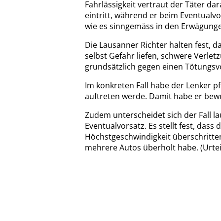
Fahrlässigkeit vertraut der Täter dar
eintritt, während er beim Eventualvo
wie es sinngemäss in den Erwägunge
Die Lausanner Richter halten fest, 
selbst Gefahr liefen, schwere Verle
grundsätzlich gegen einen Tötungsv
Im konkreten Fall habe der Lenker pf
auftreten werde. Damit habe er bewu
Zudem unterscheidet sich der Fall l
Eventualvorsatz. Es stellt fest, dass 
Höchstgeschwindigkeit überschritten
mehrere Autos überholt habe. (Urtei