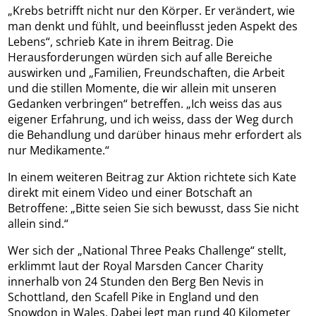
„Krebs betrifft nicht nur den Körper. Er verändert, wie
man denkt und fühlt, und beeinflusst jeden Aspekt des
Lebens“, schrieb Kate in ihrem Beitrag. Die
Herausforderungen würden sich auf alle Bereiche
auswirken und „Familien, Freundschaften, die Arbeit
und die stillen Momente, die wir allein mit unseren
Gedanken verbringen“ betreffen. „Ich weiss das aus
eigener Erfahrung, und ich weiss, dass der Weg durch
die Behandlung und darüber hinaus mehr erfordert als
nur Medikamente.“
In einem weiteren Beitrag zur Aktion richtete sich Kate
direkt mit einem Video und einer Botschaft an
Betroffene: „Bitte seien Sie sich bewusst, dass Sie nicht
allein sind.“
Wer sich der „National Three Peaks Challenge“ stellt,
erklimmt laut der Royal Marsden Cancer Charity
innerhalb von 24 Stunden den Berg Ben Nevis in
Schottland, den Scafell Pike in England und den
Snowdon in Wales. Dabei legt man rund 40 Kilometer