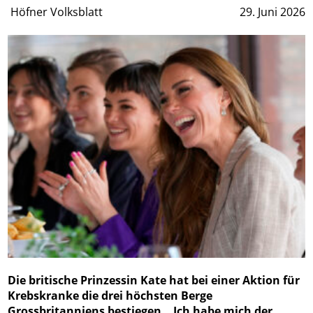
Höfner Volksblatt
29. Juni 2026
Die britische Prinzessin Kate hat bei einer Aktion für
Krebskranke die drei höchsten Berge
Grossbritanniens bestiegen. „Ich habe mich der