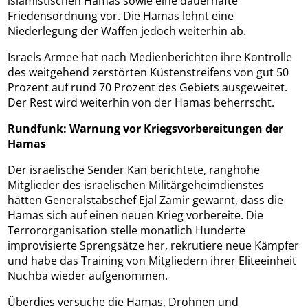
islamistischen Hamas sowie eine dauerhafte
Friedensordnung vor. Die Hamas lehnt eine
Niederlegung der Waffen jedoch weiterhin ab.
Israels Armee hat nach Medienberichten ihre Kontrolle
des weitgehend zerstörten Küstenstreifens von gut 50
Prozent auf rund 70 Prozent des Gebiets ausgeweitet.
Der Rest wird weiterhin von der Hamas beherrscht.
Rundfunk: Warnung vor Kriegsvorbereitungen der
Hamas
Der israelische Sender Kan berichtete, ranghohe
Mitglieder des israelischen Militärgeheimdienstes
hätten Generalstabschef Ejal Zamir gewarnt, dass die
Hamas sich auf einen neuen Krieg vorbereite. Die
Terrororganisation stelle monatlich Hunderte
improvisierte Sprengsätze her, rekrutiere neue Kämpfer
und habe das Training von Mitgliedern ihrer Eliteeinheit
Nuchba wieder aufgenommen.
Überdies versuche die Hamas, Drohnen und