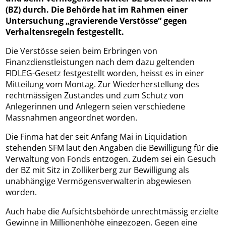
(BZ) durch. Die Behörde hat im Rahmen einer
Untersuchung „gravierende Verstösse“ gegen
Verhaltensregeln festgestellt.
Die Verstösse seien beim Erbringen von
Finanzdienstleistungen nach dem dazu geltenden
FIDLEG-Gesetz festgestellt worden, heisst es in einer
Mitteilung vom Montag. Zur Wiederherstellung des
rechtmässigen Zustandes und zum Schutz von
Anlegerinnen und Anlegern seien verschiedene
Massnahmen angeordnet worden.
Die Finma hat der seit Anfang Mai in Liquidation
stehenden SFM laut den Angaben die Bewilligung für die
Verwaltung von Fonds entzogen. Zudem sei ein Gesuch
der BZ mit Sitz in Zollikerberg zur Bewilligung als
unabhängige Vermögensverwalterin abgewiesen
worden.
Auch habe die Aufsichtsbehörde unrechtmässig erzielte
Gewinne in Millionenhöhe eingezogen. Gegen eine