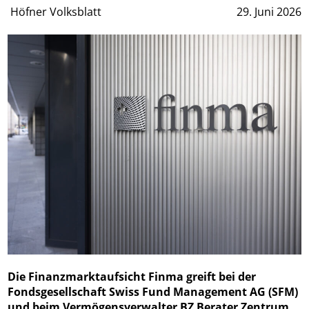
Höfner Volksblatt
29. Juni 2026
Die Finanzmarktaufsicht Finma greift bei der
Fondsgesellschaft Swiss Fund Management AG (SFM)
und beim Vermögensverwalter BZ Berater Zentrum