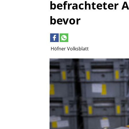
befrachteter
bevor
Höfner Volksblatt