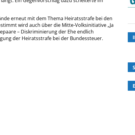
langt. Ein Gegenvorschlag dazu scheiterte im
tände erneut mit dem Thema Heiratsstrafe bei den
immt wird auch über die Mitte-Volksinitiative „Ja
epaare – Diskriminierung der Ehe endlich
tigung der Heiratsstrafe bei der Bundessteuer.