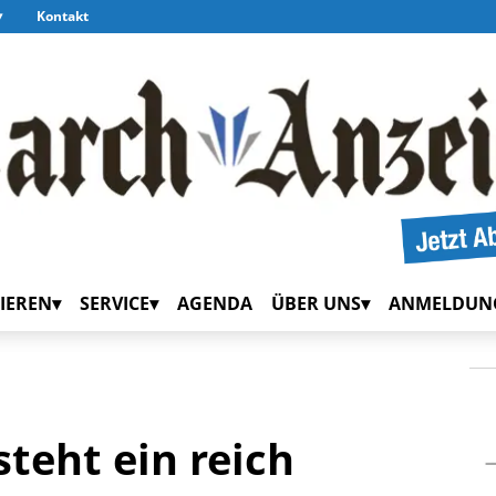
Kontakt
IEREN
SERVICE
AGENDA
ÜBER UNS
ANMELDUN
teht ein reich