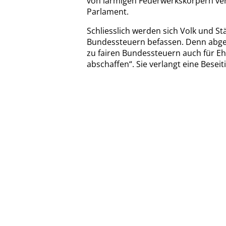
von lärmigen Feuerwerkskörpern ver
Parlament.
Schliesslich werden sich Volk und S
Bundessteuern befassen. Denn abgest
zu fairen Bundessteuern auch für Eh
abschaffen“. Sie verlangt eine Besei