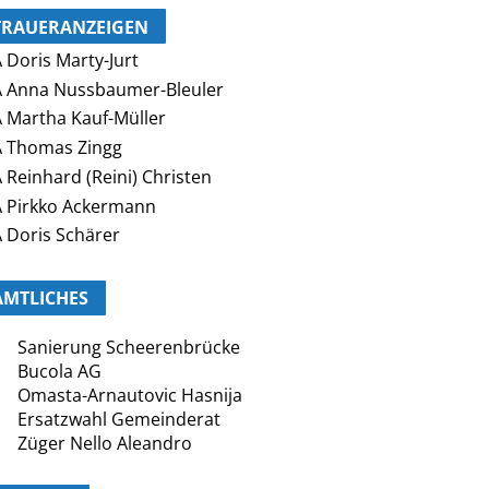
TRAUERANZEIGEN
 Doris Marty-Jurt
 Anna Nussbaumer-Bleuler
 Martha Kauf-Müller
 Thomas Zingg
 Reinhard (Reini) Christen
 Pirkko Ackermann
 Doris Schärer
AMTLICHES
Sanierung Scheerenbrücke
Bucola AG
Omasta-Arnautovic Hasnija
Ersatzwahl Gemeinderat
Züger Nello Aleandro