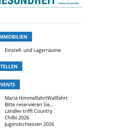
IMMOBILIEN
Einstell- und Lagerräume
STELLEN
EVENTS
Maria HimmelfahrtWallfahrt
Bitte reservieren Sie…
Ländler trifft Country
Chilbi 2026
Jugendschiessen 2026