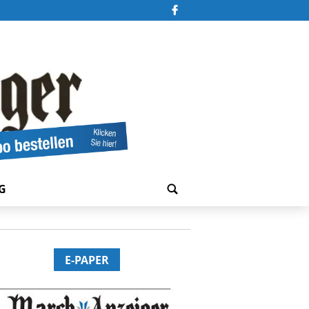
G
E-PAPER