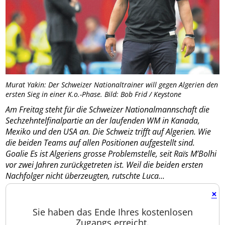
Murat Yakin: Der Schweizer Nationaltrainer will gegen Algerien den
ersten Sieg in einer K.o.-Phase. Bild: Bob Frid / Keystone
Am Freitag steht für die Schweizer Nationalmannschaft die
Sechzehntelfinalpartie an der laufenden WM in Kanada,
Mexiko und den USA an. Die Schweiz trifft auf Algerien. Wie
die beiden Teams auf allen Positionen aufgestellt sind.
Goalie Es ist Algeriens grosse Problemstelle, seit Raïs M’Bolhi
vor zwei Jahren zurückgetreten ist. Weil die beiden ersten
Nachfolger nicht überzeugten, rutschte Luca...
×
Sie haben das Ende Ihres kostenlosen
Zugangs erreicht.