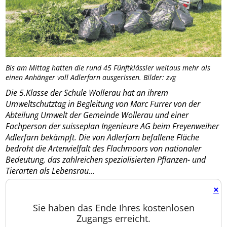
Bis am Mittag hatten die rund 45 Fünftklässler weitaus mehr als
einen Anhänger voll Adlerfarn ausgerissen. Bilder: zvg
Die 5.Klasse der Schule Wollerau hat an ihrem
Umweltschutztag in Begleitung von Marc Furrer von der
Abteilung Umwelt der Gemeinde Wollerau und einer
Fachperson der suisseplan Ingenieure AG beim Freyenweiher
Adlerfarn bekämpft. Die von Adlerfarn befallene Fläche
bedroht die Artenvielfalt des Flachmoors von nationaler
Bedeutung, das zahlreichen spezialisierten Pflanzen- und
Tierarten als Lebensrau...
×
Sie haben das Ende Ihres kostenlosen
Zugangs erreicht.