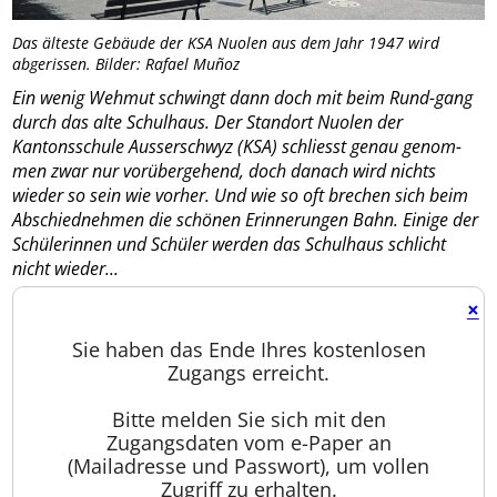
Das älteste Gebäude der KSA Nuolen aus dem Jahr 1947 wird
abgerissen. Bilder: Rafael Muñoz
Ein wenig Wehmut schwingt dann doch mit beim Rund-gang
durch das alte Schulhaus. Der Standort Nuolen der
Kantonsschule Ausserschwyz (KSA) schliesst genau genom-
men zwar nur vorübergehend, doch danach wird nichts
wieder so sein wie vorher. Und wie so oft brechen sich beim
Abschiednehmen die schönen Erinnerungen Bahn. Einige der
Schülerinnen und Schüler werden das Schulhaus schlicht
nicht wieder...
×
Sie haben das Ende Ihres kostenlosen
Zugangs erreicht.
Bitte melden Sie sich mit den
Zugangsdaten vom e-Paper an
(Mailadresse und Passwort), um vollen
Zugriff zu erhalten.