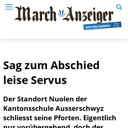
Sag zum Abschied
leise Servus
Der Standort Nuolen der
Kantonsschule Ausserschwyz
schliesst seine Pforten. Eigentlich
nur vorübergehend, doch der