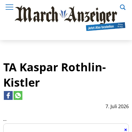
TA Kaspar Rothlin-
Kistler
7. Juli 2026
...
×