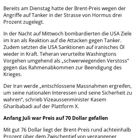
Bereits am Dienstag hatte der Brent-Preis wegen der
Angriffe auf Tanker in der Strasse von Hormus drei
Prozent zugelegt.
In der Nacht auf Mittwoch bombardierten die USA Ziele
im Iran als Reaktion auf die Attacken gegen Tanker.
Zudem setzten die USA Sanktionen auf iranisches Öl
wieder in Kraft. Teheran verurteilte Washingtons
Vorgehen umgehend als „schwerwiegenden Verstoss“
gegen das Rahmenabkommen zur Beendigung des
Krieges.
Der Iran werde „entschlossene Massnahmen ergreifen,
um seine nationalen Interessen und seine Sicherheit zu
wahren“, schrieb Vizeaussenminister Kasem
Gharibabadi auf der Plattform X.
Anfang Juli war Preis auf 70 Dollar gefallen
Mit gut 76 Dollar liegt der Brent-Preis rund achteinhalb
Prozent über dem Zwischentief von vergangener